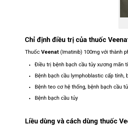
Chỉ định điều trị của thuốc Veen
Thuốc
Veenat
(Imatinib) 100mg với thành ph
Điều trị bệnh bạch cầu tủy xương mãn t
Bệnh bạch cầu lymphoblastic cấp tính, b
Bệnh teo cơ hệ thống, bệnh bạch cầu tủ
Bệnh bạch cầu tủy
Liều dùng và cách dùng thuốc V