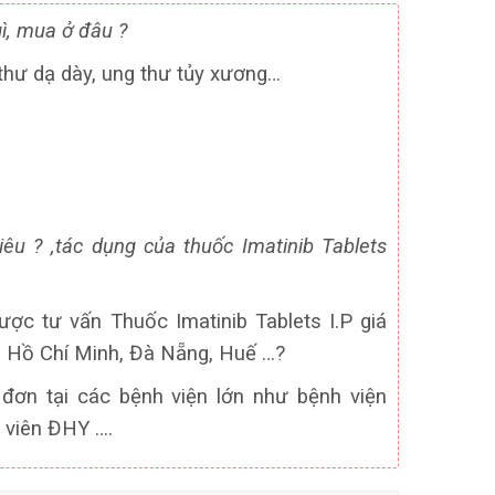
ì, mua ở đâu ?
 thư dạ dày, ung thư tủy xương…
iêu ? ,tác dụng của thuốc Imatinib Tablets
ợc tư vấn Thuốc Imatinib Tablets I.P giá
 Hồ Chí Minh, Đà Nẵng, Huế …?
đơn tại các bệnh viện lớn như bệnh viện
 viên ĐHY ….