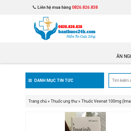
Liên hệ mua hàng
0826.826.838
ĂN NG
DANH MỤC TIN TỨC
Trang chủ
»
Thuốc ung thư
»
Thuốc Veenat 100mg (Imati