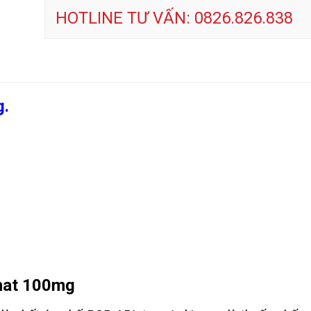
HOTLINE TƯ VẤN: 0826.826.838
g.
nat 100mg