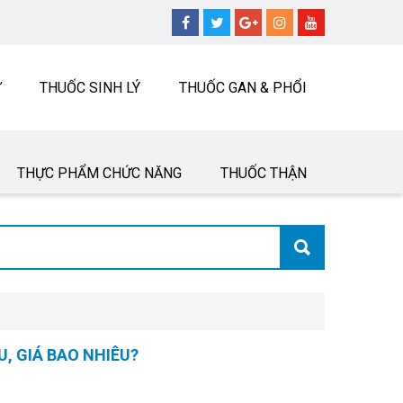
Ư
THUỐC SINH LÝ
THUỐC GAN & PHỔI
THỰC PHẨM CHỨC NĂNG
THUỐC THẬN
, GIÁ BAO NHIÊU?