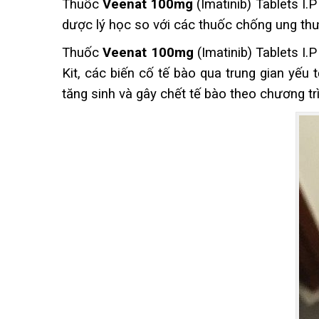
Thuốc
Veenat 100mg
(Imatinib) Tablets I.
dược lý học so với các thuốc chống ung thư
Thuốc
Veenat 100mg
(Imatinib) Tablets I.
Kit, các biến cố tế bào qua trung gian yếu 
tăng sinh và gây chết tế bào theo chương tr