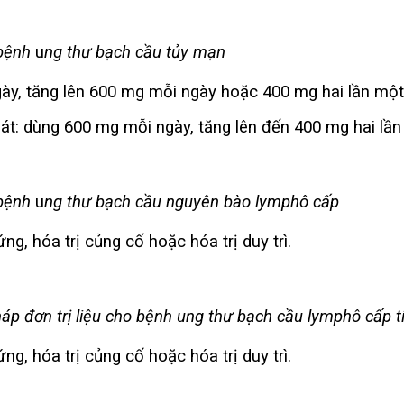
 bệnh
u
ng thư bạch cầu tủy mạn
ày, tăng lên 600 mg mỗi ngày hoặc 400 mg hai lần một
t: dùng 600 mg mỗi ngày, tăng lên đến 400 mg hai lần 
 bệnh
u
ng thư bạch cầu nguyên bào lymphô cấp
g, hóa trị củng cố hoặc hóa trị duy trì.
háp đơn trị liệu cho bệnh ung thư bạch cầu lymphô cấp t
g, hóa trị củng cố hoặc hóa trị duy trì.