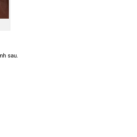
ệnh sau.