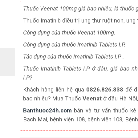
Thuốc Veenat 100mg giá bao nhiêu, là thuốc g
Thuốc Imatinib điều trị ung thư ruột non, ung
Công dụng của thuốc Veenat 100mg.
Công dụng của thuốc Imatinib Tablets I.P.
Tác dụng của thuốc Imatinib Tablets I.P .
Thuốc Imatinib Tablets I.P ở đâu, giá bao nh
I.P?
Khách hàng liên hệ qua
0826.826.838
để đư
bao nhiêu? Mua Thuốc
Veenat
ở đâu Hà Nội,
Banthuoc24h.com
bán và tư vấn thuốc kê 
Bạch Mai, bệnh viện 108, bệnh viện 103, Bệnh