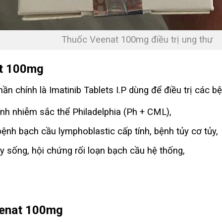
Thuốc Veenat 100mg điều trị ung thư
at 100mg
ần chính là Imatinib Tablets I.P dùng để điều trị các b
ính nhiễm sắc thể Philadelphia (Ph + CML),
ệnh bạch cầu lymphoblastic cấp tính, bệnh tủy cơ tủy,
y sống, hội chứng rối loạn bạch cầu hệ thống,
eenat 100mg