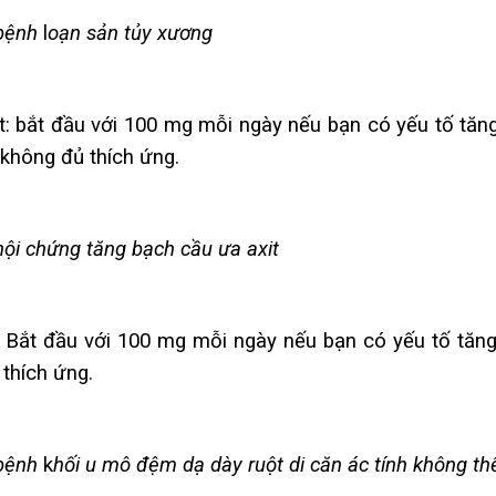
 bệnh
l
oạn sản tủy xương
t: bắt đầu với 100 mg mỗi ngày nếu bạn có yếu tố tăn
 không đủ thích ứng.
h
ội chứng tăng bạch cầu ưa axit
: Bắt đầu với 100 mg mỗi ngày nếu bạn có yếu tố tăng
thích ứng.
 bệnh
k
hối u mô đệm dạ dày ruột di căn ác tính không th