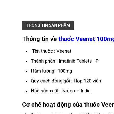
THÔNG TIN SẢN PHẨM
Thông tin về
thuốc Veenat 100m
Tên thuốc : Veenat
Thành phần : Imatinib Tablets I.P
Hàm lượng : 100mg
Quy cách đóng gói : Hộp 120 viên
Nhà sản xuất : Natco – India
Cơ chế hoạt động của thuốc Vee