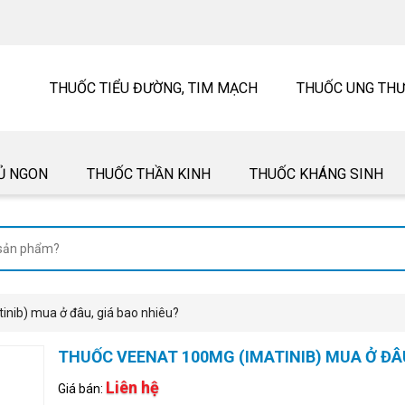
THUỐC TIỂU ĐƯỜNG, TIM MẠCH
THUỐC UNG TH
Ủ NGON
THUỐC THẦN KINH
THUỐC KHÁNG SINH
nib) mua ở đâu, giá bao nhiêu?
THUỐC VEENAT 100MG (IMATINIB) MUA Ở ĐÂU
Liên hệ
Giá bán: