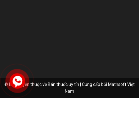
© Bản quyền thuộc về Bán thuốc uy tín | Cung cấp bởi
Mathsoft Việt
Nam
Hứa Văn Mạnh
Đã đặt hàng thành công
8 phút trước