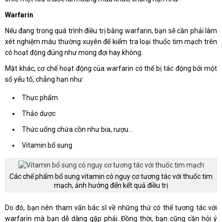
Warfarin
Nếu đang trong quá trình điều trị bằng warfarin, bạn sẽ cần phải làm
xét nghiệm máu thường xuyên để kiểm tra loại thuốc tim mạch trên
có hoạt động đúng như mong đợi hay không.
Mặt khác, cơ chế hoạt động của warfarin có thể bị tác động bởi một
số yếu tố, chẳng hạn như:
Thực phẩm
Thảo dược
Thức uống chứa cồn như bia, rượu…
Vitamin bổ sung
Các chế phẩm bổ sung vitamin có nguy cơ tương tác với thuốc tim
mạch, ảnh hưởng đến kết quả điều trị
Do đó, bạn nên tham vấn bác sĩ về những thứ có thể tương tác với
warfarin mà bạn dễ dàng gặp phải. Đồng thời, bạn cũng cần hỏi ý