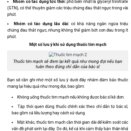
Nhóm có tác dụng tức thời:
phổ biến nhất là glyceryl trinitrate
(GTN), có thể thuyên giảm các triệu chứng đau thắt ngực trong vài
phút.
Nhóm có tác dụng lâu dài:
có khả năng ngăn ngừa triệu
chứng đau thắt ngực, nhưng không thể giảm bớt cơn đau trong ít
phút.
Một số lưu ý khi sử dụng thuốc tim mạch
Thuốc tim mạch sẽ đem lại kết quả như mong đợi nếu bạn
tuân theo đúng chỉ dẫn của bác sĩ
Bạn sẽ cần ghi nhớ một số lưu ý dưới đây nhằm đảm bảo thuốc
mang lại hiệu quả như mong đợi, bao gồm:
Không uống thuốc tim mạch nếu không được bác sĩ kê đơn.
Tập thói quen dùng thuốc chính xác theo chỉ dẫn từ bác sĩ,
bao gồm cả liều lượng hay cách sử dụng.
Mặt khác, thuốc tim mạch cần thời gian dài để kiểm soát các
vấn đề phát sinh tại đây. Do đó, kể cả khi cảm thấy bản thân khá