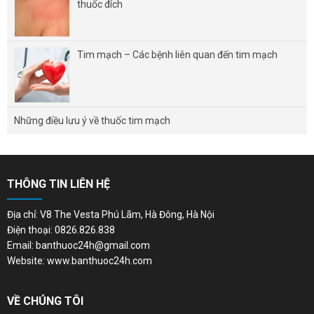
thuốc đích
Tim mạch – Các bệnh liên quan đến tim mạch
Những điều lưu ý về thuốc tim mạch
THÔNG TIN LIÊN HỆ
Địa chỉ: V8 The Vesta Phú Lãm, Hà Đông, Hà Nội
Điện thoại: 0826.826.838
Email: banthuoc24h@gmail.com
Website: www.banthuoc24h.com
VỀ CHÚNG TÔI