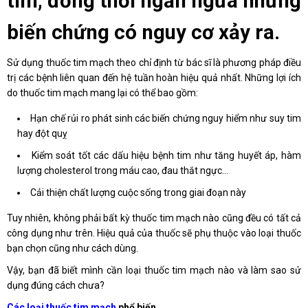
tim, đồng thời ngăn ngừa những
biến chứng có nguy cơ xảy ra.
Sử dụng thuốc tim mạch theo chỉ định từ bác sĩ là phương pháp điều
trị các bệnh liên quan đến hệ tuần hoàn hiệu quả nhất. Những lợi ích
do thuốc tim mạch mang lại có thể bao gồm:
Hạn chế rủi ro phát sinh các biến chứng nguy hiểm như suy tim
hay đột quỵ
Kiểm soát tốt các dấu hiệu bệnh tim như tăng huyết áp, hàm
lượng cholesterol trong máu cao, đau thắt ngực…
Cải thiện chất lượng cuộc sống trong giai đoạn này
Tuy nhiên, không phải bất kỳ thuốc tim mạch nào cũng đều có tất cả
công dụng như trên. Hiệu quả của thuốc sẽ phụ thuộc vào loại thuốc
bạn chọn cũng như cách dùng.
Vậy, bạn đã biết mình cần loại thuốc tim mạch nào và làm sao sử
dụng đúng cách chưa?
Các loại thuốc tim mạch
phổ biến