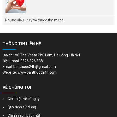
Những điều lưu ý về thuốc tim mạch
THÔNG TIN LIÊN HỆ
Địa chỉ: V8 The Vesta Phú Lãm, Hà Đông, Hà Nội
Điện thoại: 0826.826.838
Email: banthuoc24h@gmail.com
Website: www.banthuoc24h.com
VỀ CHÚNG TÔI
Giới thiệu về công ty
Quy định sử dụng
Chính sách bảo mật