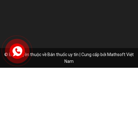
© Bản quyền thuộc về Bán thuốc uy tín | Cung cấp bởi
Mathsoft Việt
Nam
lê thanh bình
Đã đặt hàng thành công
1 phút trước