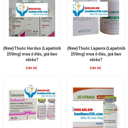
(New)Thuốc Herduo (Lapatinib
(New)Thuốc Lapanix (Lapatinib
250mg) mua ở đâu, giá bao
250mg) mua ở đâu, giá bao
nhiêu?
nhiêu?
Liên hệ
Liên hệ