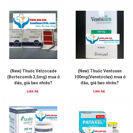
(New) Thuốc Velzocade
(New) Thuốc Ventoxen
(Bortezomib 3,5mg) mua ở
100mg(Venetoclax) mua ở
đâu, giá bao nhiêu?
đâu, giá bao nhiêu?
Liên hệ
Liên hệ