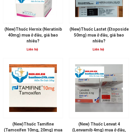
(New)Thuốc Hernix (Neratinib
(New)Thuốc Lastet (Etoposide
40mg) mua ở đâu, giá bao
50mg) mua ở đâu, giá bao
nhiêu?
nhiêu?
Liên hệ
Liên hệ
(New)Thuốc Tamifine
(New) Thuốc Lenvat 4
(Tamoxifen 10mg, 20mg) mua
(Lenvamib 4mg) mua ở đâu,