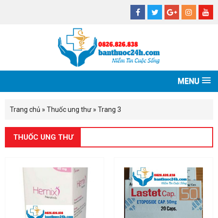
MENU
Trang chủ
»
Thuốc ung thư
»
Trang 3
THUỐC UNG THƯ