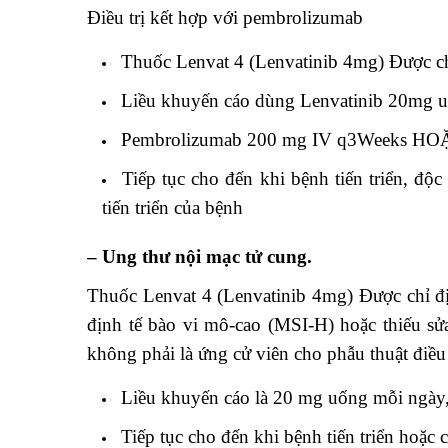
Điều trị kết hợp với pembrolizumab
Thuốc Lenvat 4 (Lenvatinib 4mg) Được chỉ
Liều khuyến cáo dùng Lenvatinib 20mg
Pembrolizumab 200 mg IV q3Weeks HO
Tiếp tục cho đến khi bệnh tiến triển, đ
tiến triển của bệnh
– Ung thư nội mạc tử cung.
Thuốc Lenvat 4 (Lenvatinib 4mg) Được chỉ đị
định tế bào vi mô-cao (MSI-H) hoặc thiếu sử
không phải là ứng cử viên cho phẫu thuật điều t
Liều khuyến cáo là 20 mg uống mỗi ngà
Tiếp tục cho đến khi bệnh tiến triển hoặc