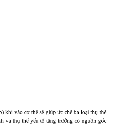
 khi vào cơ thể sẽ giúp ức chế ba loại thụ thể
nh và thụ thể yếu tố tăng trưởng có nguồn gốc