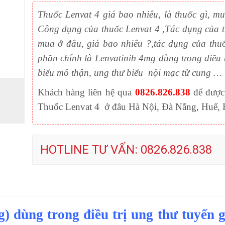
Thuốc Lenvat 4 giá bao nhiêu, là thuốc gì,
Công dụng của thuốc Lenvat 4 ,Tác dụng của 
mua ở đâu, giá bao nhiêu ?,tác dụng của thu
phần chính là Lenvatinib 4mg dùng trong điều t
biểu mô thận, ung thư biểu nội mạc tử cung …
Khách hàng liên hệ qua
0826.826.838
để được
Thuốc Lenvat 4 ở đâu Hà Nội, Đà Nẵng, Huế,
HOTLINE TƯ VẤN: 0826.826.838
dùng trong điều trị ung thư tuyến g