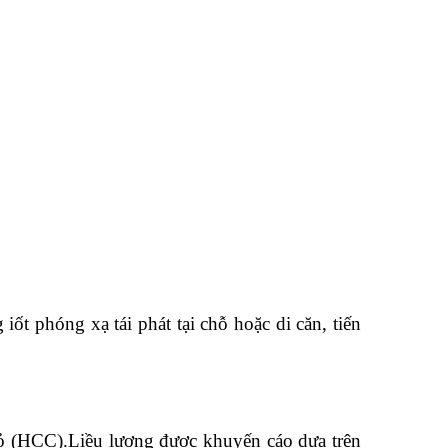
t phóng xạ tái phát tại chỗ hoặc di căn, tiến
bỏ (HCC).Liều lượng được khuyến cáo dựa trên