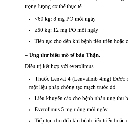
trọng lượng cơ thể thực tế
<60 kg: 8 mg PO mỗi ngày
≥60 kg: 12 mg PO mỗi ngày
Tiếp tục cho đến khi bệnh tiến triển hoặc
– Ung thư biểu mô tế bào Thận.
Điều trị kết hợp với everolimus
Thuốc Lenvat 4 (Lenvatinib 4mg) Được ch
một liệu pháp chống tạo mạch trước đó
Liều khuyến cáo cho bệnh nhân ung thư b
Everolimus 5 mg uống mỗi ngày
Tiếp tục cho đến khi bệnh tiến triển hoặc