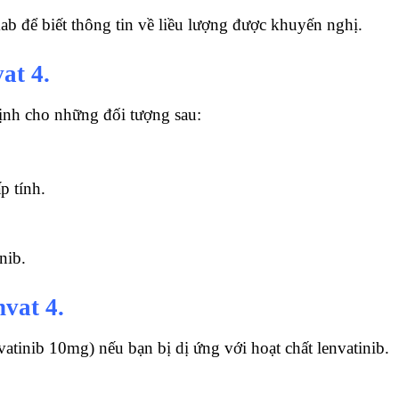
 để biết thông tin về liều lượng được khuyến nghị.
at 4.
ịnh cho những đối tượng sau:
p tính.
nib.
vat 4.
tinib 10mg) nếu bạn bị dị ứng với hoạt chất lenvatinib.