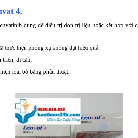
nvat 4.
atinib dùng để điều trị đơn trị liệu hoặc kết hợp với c
đã thực hiện phóng xạ không đạt hiệu quả.
triển, di căn.
hiện loại bỏ bằng phẫu thuật.