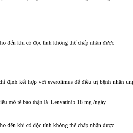
 cho đến khi có độc tính không thể chấp nhận được
ỉ định kết hợp với everolimus để điều trị bệnh nhân ung
iểu mô tế bào thận là Lenvatinib 18 mg /ngày
 cho đến khi có độc tính không thể chấp nhận được