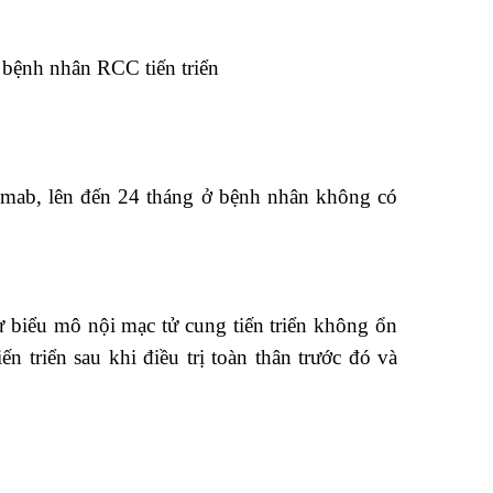
 bệnh nhân RCC tiến triển
zumab, lên đến 24 tháng ở bệnh nhân không có
 biểu mô nội mạc tử cung tiến triển không ổn
triển sau khi điều trị toàn thân trước đó và