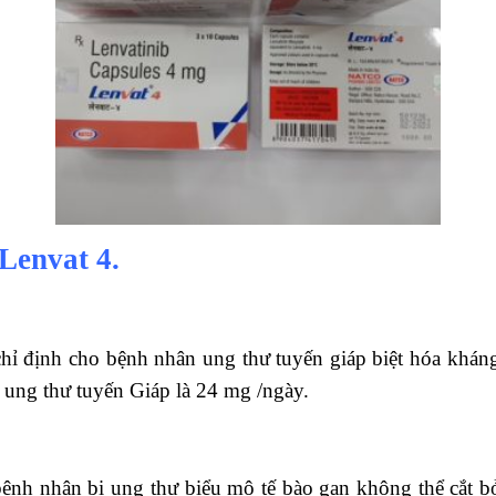
Lenvat 4.
 định cho bệnh nhân ung thư tuyến giáp biệt hóa kháng iố
 ung thư tuyến Giáp là 24 mg /ngày.
 bệnh nhân bị ung thư biểu mô tế bào gan không thể cắt 