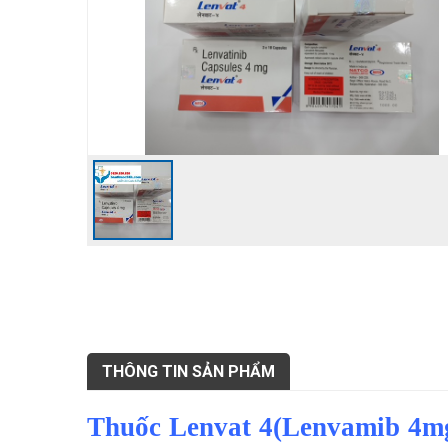
THÔNG TIN SẢN PHẨM
Thuốc Lenvat 4(Lenvamib 4mg) 