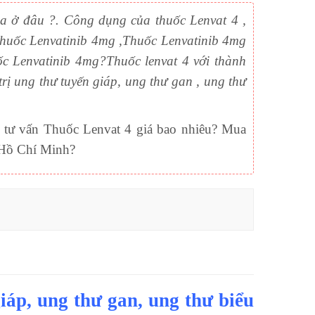
 mua ở đâu ?. Công dụng của thuốc Lenvat 4 ,
thuốc Lenvatinib 4mg ,Thuốc Lenvatinib 4mg
ốc Lenvatinib 4mg?Thuốc lenvat 4 với thành
rị ung thư tuyến giáp, ung thư gan , ung thư
 tư vấn Thuốc Lenvat 4 giá bao nhiêu? Mua
 Hồ Chí Minh?
iáp, ung thư gan, ung thư biểu