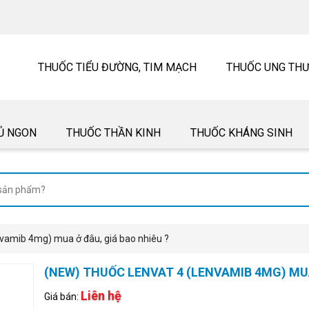
THUỐC TIỂU ĐƯỜNG, TIM MẠCH
THUỐC UNG TH
Ủ NGON
THUỐC THẦN KINH
THUỐC KHÁNG SINH
vamib 4mg) mua ở đâu, giá bao nhiêu ?
(NEW) THUỐC LENVAT 4 (LENVAMIB 4MG) MUA
Liên hệ
Giá bán: