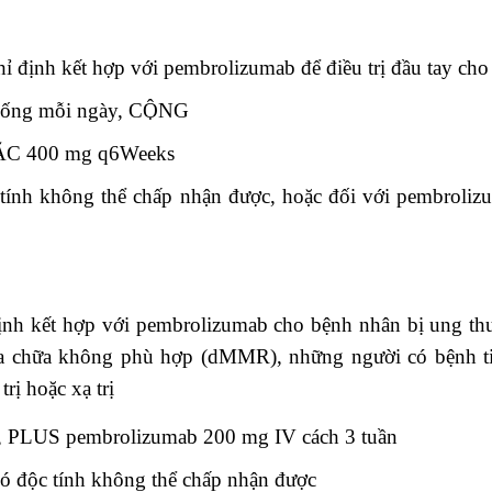
 định kết hợp với pembrolizumab để điều trị đầu tay cho
 uống mỗi ngày, CỘNG
ẶC 400 mg q6Weeks
ộc tính không thể chấp nhận được, hoặc đối với pembroli
nh kết hợp với pembrolizumab cho bệnh nhân bị ung thư
a chữa không phù hợp (dMMR), những người có bệnh tiến 
rị hoặc xạ trị
y, PLUS pembrolizumab 200 mg IV cách 3 tuần
 có độc tính không thể chấp nhận được