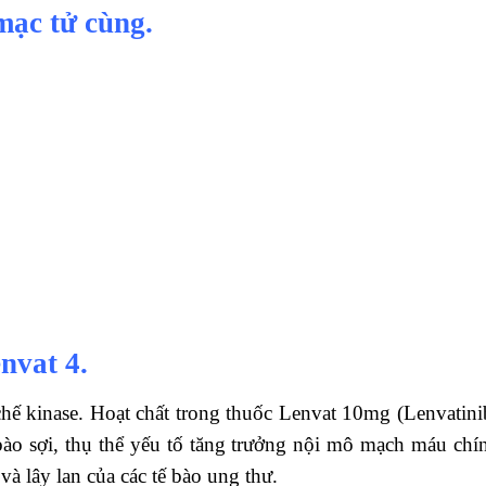
mạc tử cùng.
nvat 4.
chế kinase. Hoạt chất trong thuốc Lenvat 10mg (Lenvatinib)
ào sợi, thụ thể yếu tố tăng trưởng nội mô mạch máu chí
và lây lan của các tế bào ung thư.