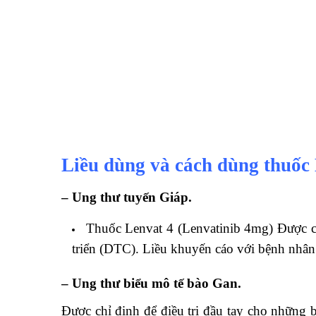
Liều dùng và cách dùng thuốc 
– Ung thư tuyến Giáp.
Thuốc Lenvat 4 (Lenvatinib 4mg) Được chỉ
triển (DTC). Liều khuyến cáo với bệnh nhân
– Ung thư biểu mô tế bào Gan.
Được chỉ định để điều trị đầu tay cho những