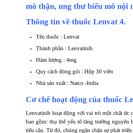
mô thận, ung thư biểu mô nội 
Thông tin về thuốc Lenvat 4.
Tên thuốc : Lenvat
Thành phần : Lenvatinib
Hàm lượng : 4mg
Quy cách đóng gói : Hộp 30 viên
Nhà sản xuất : Natco -India
Cơ chế hoạt động của thuốc Le
Lenvatinib hoạt động với vai trò một chất ức 
bao gồm: thụ thể yếu tố tăng trưởng nguyên b
tiểu cầu. Từ đó, chúng ngăn chặn sự phát triển 