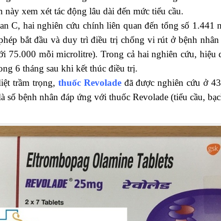
 này xem xét tác động lâu dài đến mức tiểu cầu.
 gan C, hai nghiên cứu chính liên quan đến tổng số 1.441
phép bắt đầu và duy trì điều trị chống vi rút ở bệnh nhâ
ưới 75.000 mỗi microlitre). Trong cả hai nghiên cứu, hiệ
ng 6 tháng sau khi kết thúc điều trị.
liệt trầm trọng,
thuốc Revolade
đã được nghiên cứu ở 43
là số bệnh nhân đáp ứng với thuốc Revolade (tiểu cầu, bạ