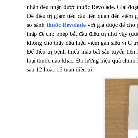
nhân đều nhận được thuốc Revolade. Giai đoạn
Để điều trị giảm tiểu cầu liên quan đến viêm
so sánh
thuốc Revolade
với giả dược để cho 
thấp để cho phép bắt đầu điều trị như vậy (d
không cho thấy dấu hiệu viêm gan siêu vi C tro
Để điều trị bệnh thiếu máu bất sản tuyến tiền 
loại thuốc nào khác. Đo lường hiệu quả chính 
sau 12 hoặc 16 tuần điều trị.