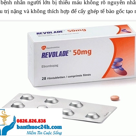
 bệnh nhân người lớn bị thiếu máu không rõ nguyên nh
ều trị nặng và không thích hợp để cấy ghép tế bào gốc tạo