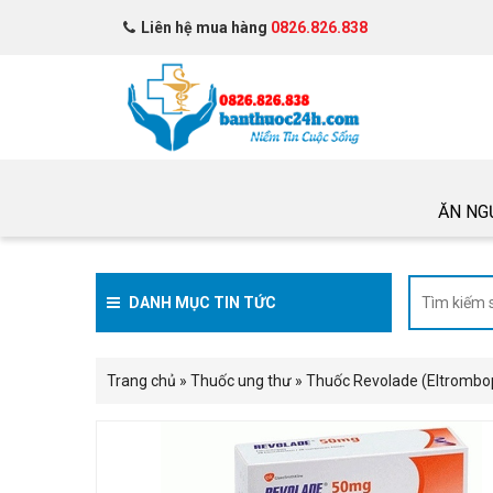
Liên hệ mua hàng
0826.826.838
ĂN NG
DANH MỤC TIN TỨC
Trang chủ
»
Thuốc ung thư
»
Thuốc Revolade (Eltrombop