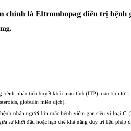
 chính là Eltrombopag điều trị bệnh g
0mg.
 bệnh nhân tiểu huyết khối mãn tính (ITP) mãn tính từ 1 
steroids, globulin miễn dịch).
ệnh nhân người lớn mắc bệnh viêm gan siêu vi loại C (H
ừa sự khởi đầu hoặc hạn chế khả năng duy trì liệu pháp dựa