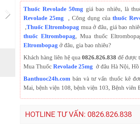
Thuốc Revolade 50mg
giá bao nhiêu, là th
Revolade 25mg
, Công dụng của
thuốc Rev
,
Thuốc Eltrombopag
mua ở đâu, giá bao nhiê
thuốc Eltrombopag
, Mua thuốc Eltrombop
Eltrombopag
ở đâu, gia bao nhiêu?
Khách hàng liên hệ qua
0826.826.838
để được 
Mua Thuốc
Revolade 25mg
ở đâu Hà Nội, Hồ
Banthuoc24h.com
bán và tư vấn thuốc kê đơ
Mai, bệnh viện 108, bệnh viện 103, Bệnh viê
HOTLINE TƯ VẤN: 0826.826.838