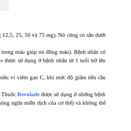
g 12,5, 25, 50 và 75 mg). Nó cũng có sẵn dưới
ần trong máu giúp nó đông máu). Bệnh nhân có
de
được sử dụng ở bệnh nhân từ 1 tuổi trở lên
siêu vi viêm gan C, khi mức độ giảm tiểu cầu
n. Thuốc
Revolade
được sử dụng ở những bệnh
òng ngừa miễn dịch của cơ thể) và không thể