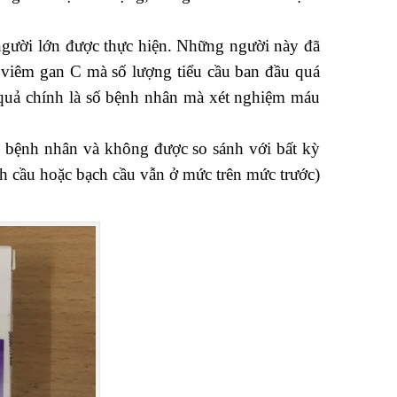
 người lớn được thực hiện. Những người này đã
n viêm gan C mà số lượng tiểu cầu ban đầu quá
u quả chính là số bệnh nhân mà xét nghiệm máu
 bệnh nhân và không được so sánh với bất kỳ
ch cầu hoặc bạch cầu vẫn ở mức trên mức trước)