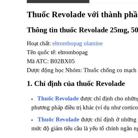
Thuốc Revolade với thành phần
Thông tin thuốc Revolade 25mg, 5
Hoạt chất:
eltrombopag olamine
Tên quốc tế: eltrombopag
Mã ATC: B02BX05
Dược động học Nhóm: Thuốc chống co mạch
1. Chỉ định của thuốc Revolade
Thuốc Revolade
được chỉ định cho những
phương pháp điều trị khác (ví dụ như cortico
Thuốc Revolade
được chỉ định ở những b
mức độ giảm tiểu cầu là yếu tố chính ngăn ng