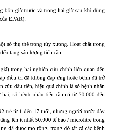
 bốn giờ trước và trong hai giờ sau khi dùng
n của EPAR).
ột số thụ thể trong tủy xương. Hoạt chất trong
đến tăng sản lượng tiểu cầu.
 giả) trong hai nghiên cứu chính liên quan đến
áp điều trị đã không đáp ứng hoặc bệnh đã trở
ên cứu đầu tiên, hiệu quả chính là số bệnh nhân
hứ hai, số bệnh nhân tiểu cầu có từ 50.000 đến
2 trẻ từ 1 đến 17 tuổi, những người trước đây
ăng lên ít nhất 50.000 tế bào / microlitre trong
ũng đã được mở rộng, trong đó tất cả các bệnh