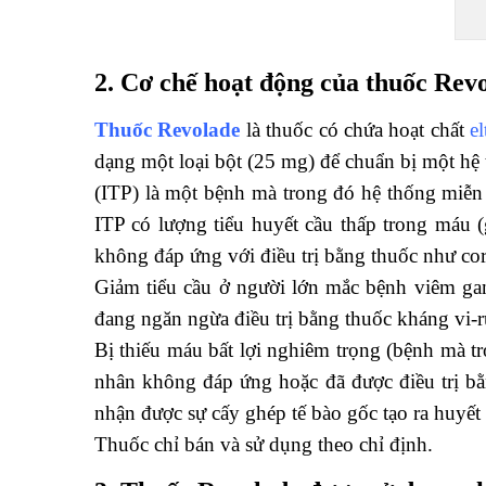
2. Cơ chế hoạt động của thuốc Rev
Thuốc Revolade
là thuốc có chứa hoạt chất
e
dạng một loại bột (25 mg) để chuẩn bị một hệ
(ITP) là một bệnh mà trong đó hệ thống miễn
ITP có lượng tiểu huyết cầu thấp trong máu 
không đáp ứng với điều trị bằng thuốc như cor
Giảm tiểu cầu ở người lớn mắc bệnh viêm gan
đang ngăn ngừa điều trị bằng thuốc kháng vi-r
Bị thiếu máu bất lợi nghiêm trọng (bệnh mà 
nhân không đáp ứng hoặc đã được điều trị b
nhận được sự cấy ghép tế bào gốc tạo ra huyết
Thuốc chỉ bán và sử dụng theo chỉ định.