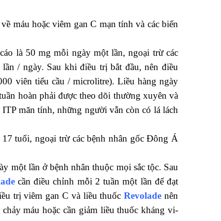
nh về máu hoặc viêm gan C mạn tính và các biến
cáo là 50 mg mỗi ngày một lần, ngoại trừ các
 / ngày. Sau khi điều trị bắt đầu, nên điều
0 viên tiểu cầu / microlitre). Liều hàng ngày
uần hoàn phải được theo dõi thường xuyên và
 ITP mãn tính, những người vẫn còn có lá lách
ến 17 tuổi, ngoại trừ các bệnh nhân gốc Đông Á
ày một lần ở bệnh nhân thuộc mọi sắc tộc. Sau
lade
cần điều chỉnh mỗi 2 tuần một lần để đạt
iều trị viêm gan C và liều thuốc
Revolade
nên
h chảy máu hoặc cần giảm liều thuốc kháng vi-