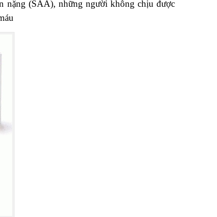
ân nặng (SAA), những người không chịu được
 máu