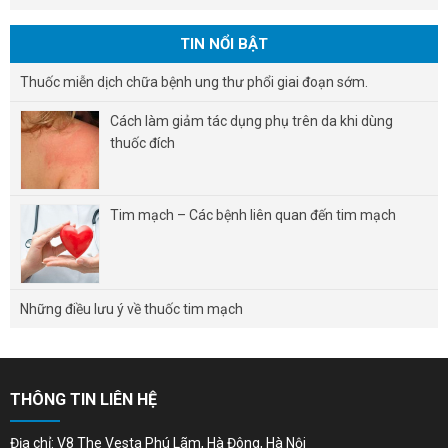
TIN NỔI BẬT
Thuốc miễn dịch chữa bệnh ung thư phổi giai đoạn sớm.
Cách làm giảm tác dụng phụ trên da khi dùng
thuốc đích
Tim mạch – Các bệnh liên quan đến tim mạch
Những điều lưu ý về thuốc tim mạch
THÔNG TIN LIÊN HỆ
Địa chỉ: V8 The Vesta Phú Lãm, Hà Đông, Hà Nội