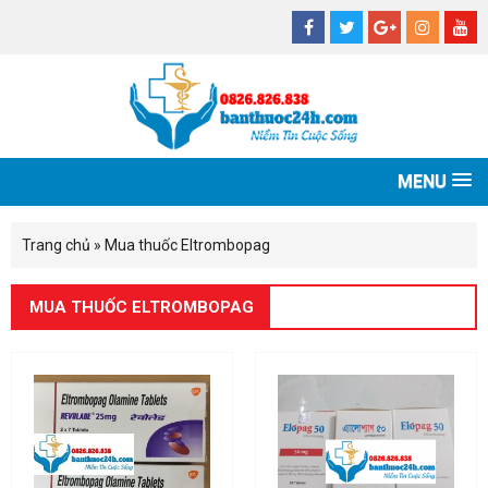
MENU
Trang chủ
»
Mua thuốc Eltrombopag
MUA THUỐC ELTROMBOPAG