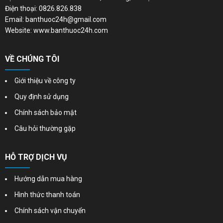
Điện thoại: 0826.826.838
Email: banthuoc24h@gmail.com
Website: www.banthuoc24h.com
VỀ CHÚNG TÔI
Giới thiệu về công ty
Quy định sử dụng
Chính sách bảo mật
Câu hỏi thường gặp
HỖ TRỢ DỊCH VỤ
Hướng dẫn mua hàng
Hình thức thanh toán
Chính sách vận chuyển