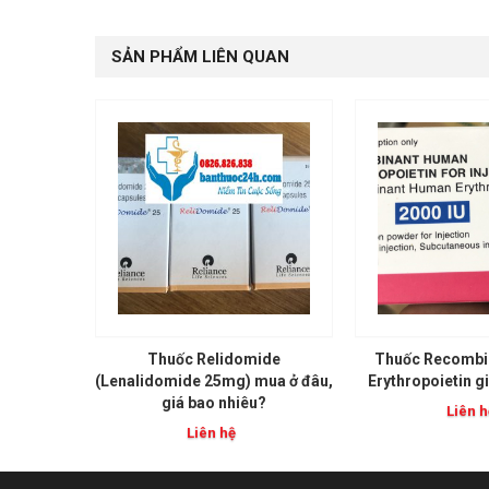
SẢN PHẨM LIÊN QUAN
Thuốc Relidomide
Thuốc Recombi
(Lenalidomide 25mg) mua ở đâu,
Erythropoietin g
giá bao nhiêu?
Liên h
Liên hệ