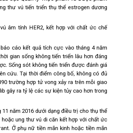
ng thư vú tiến triển thụ thể estrogen dương
vú âm tính HER2, kết hợp với chất ức chế
báo cáo kết quả tích cực vào tháng 4 năm
ời gian sống không tiến triển lâu hơn đáng
ược. Sống sót không tiến triển được đánh giá
ên cứu. Tại thời điểm công bố, không có đủ
390 trường hợp tử vong xảy ra trên mỗi giao
ib gây ra tỷ lệ các sự kiện tủy cao hơn trong
 11 năm 2016 dưới dạng điều trị cho thụ thể
ộ hoặc ung thư vú di căn kết hợp với chất ức
rant. Ở phụ nữ tiền mãn kinh hoặc tiền mãn