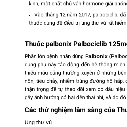
kinh, một chất chủ vận hormone giải phón
Vào tháng 12 năm 2017, palbociclib, đã
thuốc dùng để điều trị ung thư vú rất hiếm
Thuốc palbonix
Palbociclib
125mg 
Phần lớn bệnh nhân dùng P
albonix
(Palboc
dụng phụ này tác động đến hệ thống miễn d
thiếu máu cũng thường xuyên ở những bệnh
nôn, tiêu chảy, nhiễm trùng đường hô hấp,
thận trọng để tự theo dõi xem có dấu hiệu
gây ảnh hưởng có hại đến thai nhi, và do đ
Các thử nghiệm lâm sàng của Th
Ung thư vú