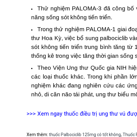
Thử nghiệm PALOMA-3 đã công bố vào 
năng sống sót không tiến triển.
Trong thử nghiệm PALOMA-1 giai đoạ
thư Hoa Kỳ, việc bổ sung palbociclib và
sót không tiến triển trung bình tăng 
thống kê trong việc tăng thời gian sống
Theo Viện Ung thư Quốc gia NIH hiện
các loại thuốc khác. Trong khi phần lớ
nghiệm khác đang nghiên cứu các ứng d
nhỏ, di căn não tái phát, ung thư biểu mô
>>> Xem ngay thuốc điều trị ung thư vú đượ
Xem thêm:
thuốc Palbociclib 125mg có tốt không
,
Thuốc P