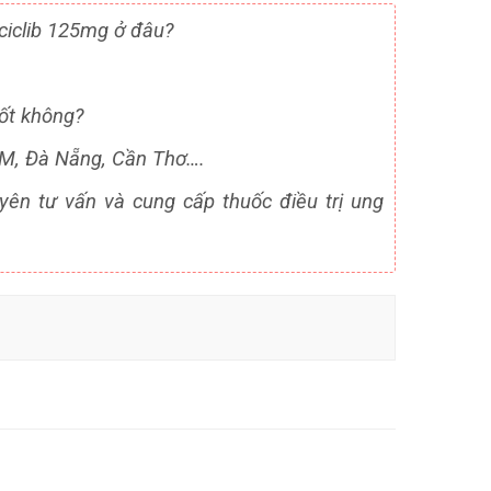
ciclib 125mg ở đâu?
tốt không?
CM, Đà Nẵng, Cần Thơ….
yên tư vấn và cung cấp thuốc điều trị ung