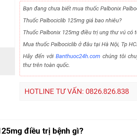
Bạn đang chưa biết mua thuốc Palbonix Palbo
Thuốc Palbociclib 125mg giá bao nhiêu?
Thuốc Palbonix 125mg điều trị ung thư vú có 
Mua thuốc Palbociclib ở đâu tại Hà Nội, Tp H
Hãy đến với
Banthuoc24h.com
chúng tôi chu
thư trên toàn quốc.
HOTLINE TƯ VẤN: 0826.826.838
25mg điều trị bệnh gì?