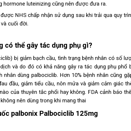
g hormone luteinizing cũng nên được đưa ra.
 được NHS chấp nhận sử dụng sau khi trải qua quy trì
 và cuối đời.
có thể gây tác dụng phụ gì?
iclib)
bị giảm bạch cầu, tình trạng bệnh nhân có số lư
ịch và do đó có khả năng gây ra tác dụng phụ phổ b
 nhân dùng palbociclib. Hơn 10% bệnh nhân cũng gặ
 đau đầu, giảm tiểu cầu, nôn mửa và giảm cảm giác t
 nào của thuyên tắc phổi hay không. FDA cảnh báo th
ó không nên dùng trong khi mang thai
uốc palbonix
Palbociclib
125mg