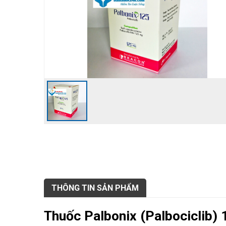
THÔNG TIN SẢN PHẨM
Thuốc Palbonix (
Palbociclib)
1