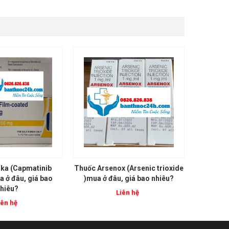
ka (Capmatinib
Thuốc Arsenox (Arsenic trioxide
 ở đâu, giá bao
)mua ở đâu, giá bao nhiêu?
hiêu?
Liên hệ
iên hệ