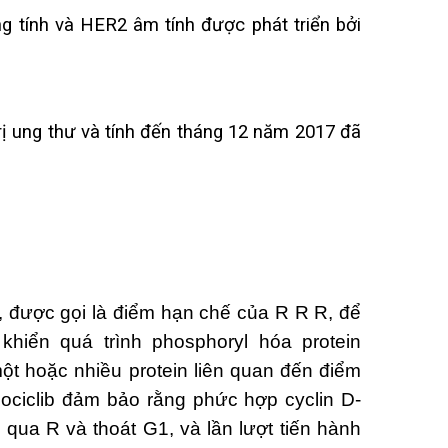
g tính và HER2 âm tính được phát triển bởi
trị ung thư và tính đến tháng 12 năm 2017 đã
, được gọi là điểm hạn chế của R R R, để
hiển quá trình phosphoryl hóa protein
một hoặc nhiều protein liên quan đến điểm
bociclib đảm bảo rằng phức hợp cyclin D-
qua R và thoát G1, và lần lượt tiến hành