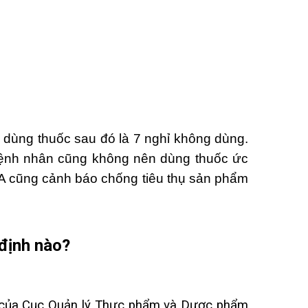
 dùng thuốc sau đó là 7 nghỉ không dùng.
. Bệnh nhân cũng không nên dùng thuốc ức
DA cũng cảnh báo chống tiêu thụ sản phẩm
định nào?
ên của Cục Quản lý Thực phẩm và Dược phẩm