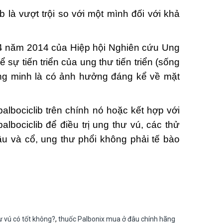
à vượt trội so với một mình đối với khả
 4 năm 2014 của Hiệp hội Nghiên cứu Ung
sự tiến triển của ung thư tiến triển (sống
hứng minh là có ảnh hưởng đáng kể về mặt
lbociclib trên chính nó hoặc kết hợp với
lbociclib để điều trị ung thư vú, các thử
u và cổ, ung thư phổi không phải tế bào
ư vú có tốt không?
,
thuốc Palbonix mua ở đâu chính hãng