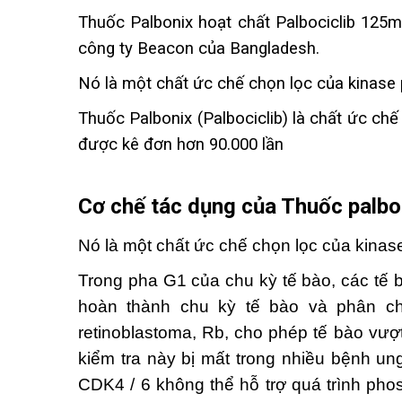
Thuốc Palbonix hoạt chất Palbociclib 125m
công ty Beacon của Bangladesh.
Nó là một chất ức chế chọn lọc của kinase
Thuốc Palbonix (Palbociclib) là chất ức chế
được kê đơn hơn 90.000 lần
Cơ chế tác dụng của Thuốc palb
Nó là một chất ức chế chọn lọc của kina
Trong pha G1 của chu kỳ tế bào, các tế 
hoàn thành chu kỳ tế bào và phân chi
retinoblastoma, Rb, cho phép tế bào vượt
kiểm tra này bị mất trong nhiều bệnh un
CDK4 / 6 không thể hỗ trợ quá trình pho