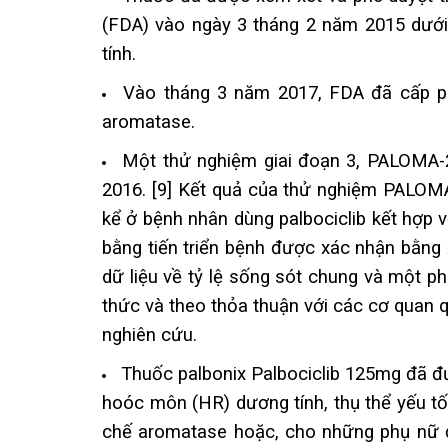
(FDA) vào ngày 3 tháng 2 năm 2015 dưới d
tính.
Vào tháng 3 năm 2017, FDA đã cấp ph
aromatase.
Một thử nghiệm giai đoạn 3, PALOMA-
2016. [9] Kết quả của thử nghiệm PALOMA
kể ở bệnh nhân dùng palbociclib kết hợp v
bằng tiến triển bệnh được xác nhận bằng 
dữ liệu về tỷ lệ sống sót chung và một p
thức và theo thỏa thuận với các cơ quan qu
nghiên cứu.
Thuốc palbonix Palbociclib 125mg đã đư
hoóc môn (HR) dương tính, thụ thể yếu tố 
chế aromatase hoặc, cho những phụ nữ đã 