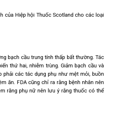
nh của Hiệp hội Thuốc Scotland cho các loại
ợng bạch cầu trung tính thấp bất thường. Tác
iến thứ hai, nhiễm trùng. Giảm bạch cầu và
p phải các tác dụng phụ như mệt mỏi, buồn
hèm ăn. FDA cũng chỉ ra rằng bệnh nhân nên
êm rằng phụ nữ nên lưu ý rằng thuốc có thể