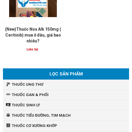
(New)Thuốc Nox Alk 150mg (
Ceritinib) mua ở đâu, giá bao
nhiêu?
Liên hệ
LỌC SẢN PHẨM
THUỐC UNG THƯ
THUỐC GAN & PHỔI
THUỐC SINH LÝ
THUỐC TIỂU ĐƯỜNG, TIM MẠCH
THUỐC CƠ XƯƠNG KHỚP