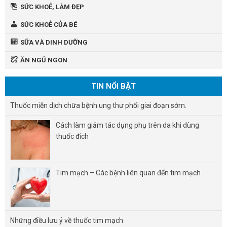
SỨC KHOẺ, LÀM ĐẸP
SỨC KHOẺ CỦA BÉ
SỮA VÀ DINH DƯỠNG
ĂN NGỦ NGON
TIN NỔI BẬT
Thuốc miễn dịch chữa bệnh ung thư phổi giai đoạn sớm.
Cách làm giảm tác dụng phụ trên da khi dùng
thuốc đích
Tim mạch – Các bệnh liên quan đến tim mạch
Những điều lưu ý về thuốc tim mạch