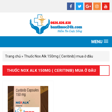
MENU
Trang chủ
»
Thuốc Nox Alk 150mg ( Ceritinib) mua ở đâu
THUỐC NOX ALK 150MG ( CERITINIB) MUA Ở ĐÂU