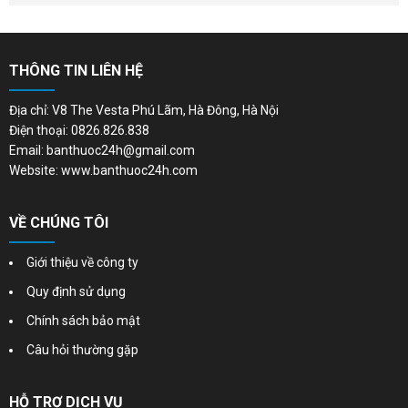
THÔNG TIN LIÊN HỆ
Địa chỉ: V8 The Vesta Phú Lãm, Hà Đông, Hà Nội
Điện thoại: 0826.826.838
Email: banthuoc24h@gmail.com
Website: www.banthuoc24h.com
VỀ CHÚNG TÔI
Giới thiệu về công ty
Quy định sử dụng
Chính sách bảo mật
Câu hỏi thường gặp
HỖ TRỢ DỊCH VỤ