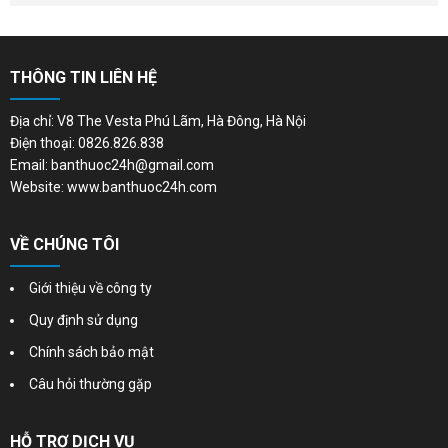
THÔNG TIN LIÊN HỆ
Địa chỉ: V8 The Vesta Phú Lãm, Hà Đông, Hà Nội
Điện thoại: 0826.826.838
Email: banthuoc24h@gmail.com
Website: www.banthuoc24h.com
VỀ CHÚNG TÔI
Giới thiệu về công ty
Quy định sử dụng
Chính sách bảo mật
Câu hỏi thường gặp
HỖ TRỢ DỊCH VỤ