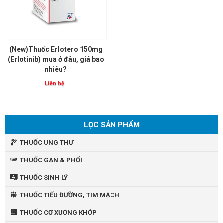
(New)Thuốc Erlotero 150mg
(Erlotinib) mua ở đâu, giá bao
nhiêu?
Liên hệ
LỌC SẢN PHẨM
THUỐC UNG THƯ
THUỐC GAN & PHỔI
THUỐC SINH LÝ
THUỐC TIỂU ĐƯỜNG, TIM MẠCH
THUỐC CƠ XƯƠNG KHỚP