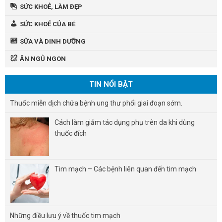
SỨC KHOẺ, LÀM ĐẸP
SỨC KHOẺ CỦA BÉ
SỮA VÀ DINH DƯỠNG
ĂN NGỦ NGON
TIN NỔI BẬT
Thuốc miễn dịch chữa bệnh ung thư phổi giai đoạn sớm.
Cách làm giảm tác dụng phụ trên da khi dùng
thuốc đích
Tim mạch – Các bệnh liên quan đến tim mạch
Những điều lưu ý về thuốc tim mạch