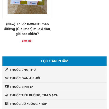
(New) Thuốc Bevacizumab
400mg (Cizumab) mua ở đâu,
giá bao nhiêu?
Liên hệ
LỌC SẢN PHẨM
THUỐC UNG THƯ
THUỐC GAN & PHỔI
THUỐC SINH LÝ
THUỐC TIỂU ĐƯỜNG, TIM MẠCH
THUỐC CƠ XƯƠNG KHỚP