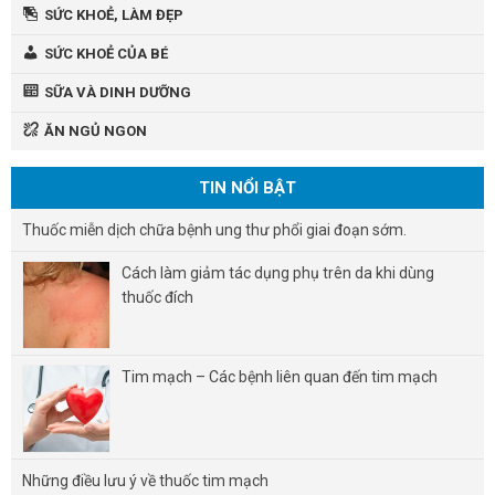
SỨC KHOẺ, LÀM ĐẸP
SỨC KHOẺ CỦA BÉ
SỮA VÀ DINH DƯỠNG
ĂN NGỦ NGON
TIN NỔI BẬT
Thuốc miễn dịch chữa bệnh ung thư phổi giai đoạn sớm.
Cách làm giảm tác dụng phụ trên da khi dùng
thuốc đích
Tim mạch – Các bệnh liên quan đến tim mạch
Những điều lưu ý về thuốc tim mạch