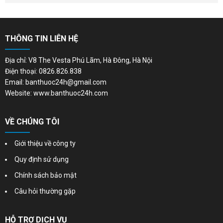
THÔNG TIN LIÊN HỆ
Địa chỉ: V8 The Vesta Phú Lãm, Hà Đông, Hà Nội
Điện thoại: 0826.826.838
Email: banthuoc24h@gmail.com
Website: www.banthuoc24h.com
VỀ CHÚNG TÔI
Giới thiệu về công ty
Quy định sử dụng
Chính sách bảo mật
Câu hỏi thường gặp
HỖ TRỢ DỊCH VỤ