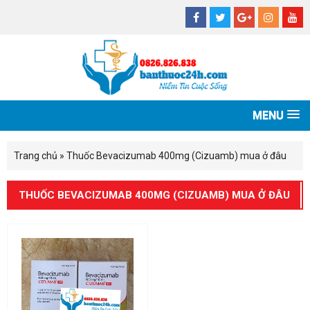
MENU
Trang chủ
»
Thuốc Bevacizumab 400mg (Cizuamb) mua ở đâu
THUỐC BEVACIZUMAB 400MG (CIZUAMB) MUA Ở ĐÂU