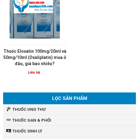
Thuốc Eloxatin 100mg/20ml và
50mg/10ml (Oxaliplatin) mua ở
đâu, giá bao nhiêu?
Liên hệ
LỌC SẢN PHẨM
THUỐC UNG THƯ
THUỐC GAN & PHỔI
THUỐC SINH LÝ