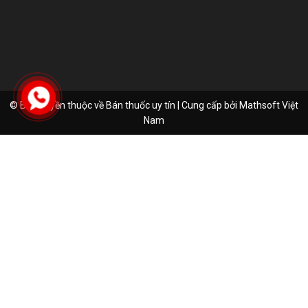
© Bản quyền thuộc về Bán thuốc uy tín | Cung cấp bởi
Mathsoft Việt
Nam
Hà Thị Ngọc My
Đã đặt hàng thành công
1 tiếng trước