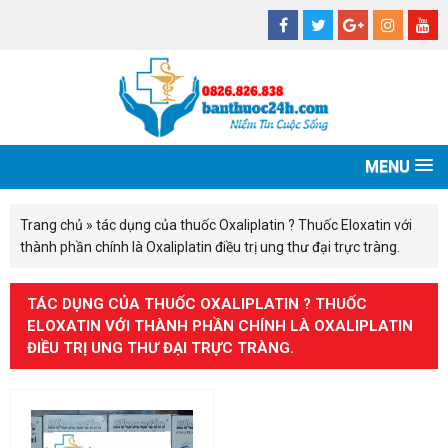
MENU
Trang chủ
»
tác dụng của thuốc Oxaliplatin ? Thuốc Eloxatin với
thành phần chính là Oxaliplatin điều trị ung thư đại trực tràng.
TÁC DỤNG CỦA THUỐC OXALIPLATIN ? THUỐC
ELOXATIN VỚI THÀNH PHẦN CHÍNH LÀ OXALIPLATIN
ĐIỀU TRỊ UNG THƯ ĐẠI TRỰC TRÀNG.