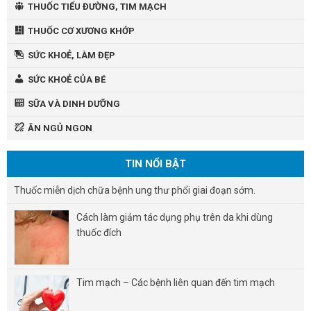
THUỐC TIỂU ĐƯỜNG, TIM MẠCH
THUỐC CƠ XƯƠNG KHỚP
SỨC KHOẺ, LÀM ĐẸP
SỨC KHOẺ CỦA BÉ
SỮA VÀ DINH DƯỠNG
ĂN NGỦ NGON
TIN NỔI BẬT
Thuốc miễn dịch chữa bệnh ung thư phổi giai đoạn sớm.
Cách làm giảm tác dụng phụ trên da khi dùng
thuốc đích
Tim mạch – Các bệnh liên quan đến tim mạch