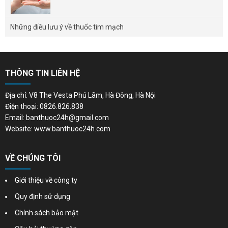
Những điều lưu ý về thuốc tim mạch
THÔNG TIN LIÊN HỆ
Địa chỉ: V8 The Vesta Phú Lãm, Hà Đông, Hà Nội
Điện thoại: 0826.826.838
Email: banthuoc24h@gmail.com
Website: www.banthuoc24h.com
VỀ CHÚNG TÔI
Giới thiệu về công ty
Quy định sử dụng
Chính sách bảo mật