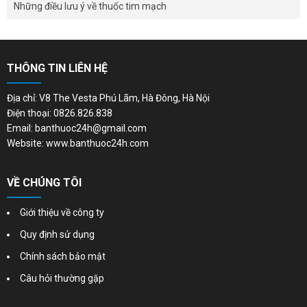
Những điều lưu ý về thuốc tim mạch
THÔNG TIN LIÊN HỆ
Địa chỉ: V8 The Vesta Phú Lãm, Hà Đông, Hà Nội
Điện thoại: 0826.826.838
Email: banthuoc24h@gmail.com
Website: www.banthuoc24h.com
VỀ CHÚNG TÔI
Giới thiệu về công ty
Quy định sử dụng
Chính sách bảo mật
Câu hỏi thường gặp