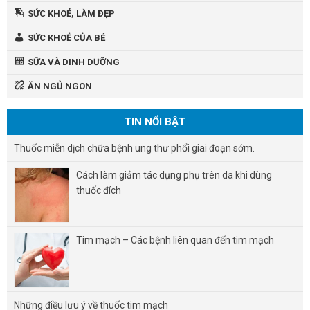
SỨC KHOẺ, LÀM ĐẸP
SỨC KHOẺ CỦA BÉ
SỮA VÀ DINH DƯỠNG
ĂN NGỦ NGON
TIN NỔI BẬT
Thuốc miễn dịch chữa bệnh ung thư phổi giai đoạn sớm.
Cách làm giảm tác dụng phụ trên da khi dùng
thuốc đích
Tim mạch – Các bệnh liên quan đến tim mạch
Những điều lưu ý về thuốc tim mạch