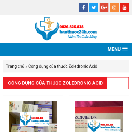
MENU
Trang chủ
»
Công dụng của thuốc Zoledronic Acid
CÔNG DỤNG CỦA THUỐC ZOLEDRONIC ACID