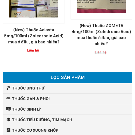
(New) Thuốc ZOMETA
(New) Thuốc Aclasta
4mg/100ml (Zoledronic Acid)
5mg/100ml (Zoledronic Acid)
mua thuốc ở đâu, giá bao
mua ở đâu, giá bao nhiêu?
nhiêu?
Liên hệ
Liên hệ
LỌC SẢN PHẨM
THUỐC UNG THƯ
THUỐC GAN & PHỔI
THUỐC SINH LÝ
THUỐC TIỂU ĐƯỜNG, TIM MẠCH
THUỐC CƠ XƯƠNG KHỚP