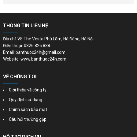
THÔNG TIN LIÊN HỆ
Địa chỉ: V8 The Vesta Phú Lãm, Hà Đông, Hà Nội
Điện thoại: 0826.826.838
Email: banthuoc24h@gmail.com
Website: www.banthuoc24h.com
VỀ CHÚNG TÔI
Giới thiệu về công ty
Quy định sử dụng
Chính sách bảo mật
Câu hỏi thường gặp
HỖ TRỢ DỊCH VỤ