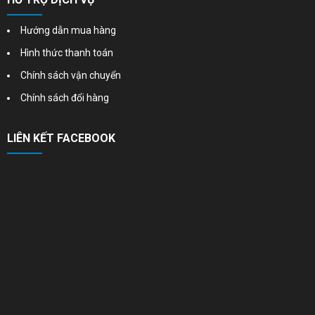
Hướng dẫn mua hàng
Hình thức thanh toán
Chính sách vận chuyển
Chính sách đổi hàng
LIÊN KẾT FACEBOOK