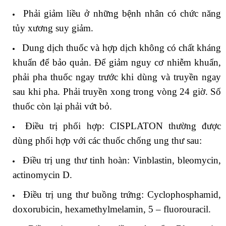
Phải giảm liều ở những bệnh nhân có chức năng
tủy xương suy giảm.
Dung dịch thuốc và hợp dịch không có chất kháng
khuẩn để bảo quản. Ðể giảm nguy cơ nhiễm khuẩn,
phải pha thuốc ngay trước khi dùng và truyền ngay
sau khi pha. Phải truyền xong trong vòng 24 giờ. Số
thuốc còn lại phải vứt bỏ.
Ðiều trị phối hợp: CISPLATON thường được
dùng phối hợp với các thuốc chống ung thư sau:
Ðiều trị ung thư tinh hoàn: Vinblastin, bleomycin,
actinomycin D.
Ðiều trị ung thư buồng trứng: Cyclophosphamid,
doxorubicin, hexamethylmelamin, 5 – fluorouracil.