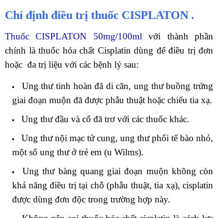
Chỉ định điều trị thuốc CISPLATON .
Thuốc CISPLATON 50mg/100ml
với thành phần
chính là thuốc hóa chất Cisplatin dùng để điều trị đơn
hoặc đa trị liệu với các bệnh lý sau:
Ung thư tinh hoàn đã di căn, ung thư buồng trứng
giai đoạn muộn đã được phẫu thuật hoặc chiếu tia xạ.
Ung thư đầu và cổ đã trơ với các thuốc khác.
Ung thư nội mạc tử cung, ung thư phổi tế bào nhỏ,
một số ung thư ở trẻ em (u Wilms).
Ung thư bàng quang giai đoạn muộn không còn
khả năng điều trị tại chỗ (phẫu thuật, tia xạ), cisplatin
được dùng đơn độc trong trường hợp này.