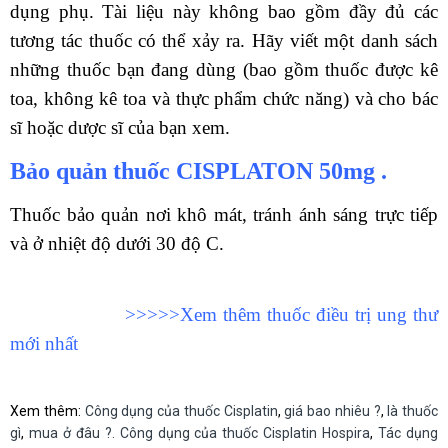
dụng phụ. Tài liệu này không bao gồm đầy đủ các
tương tác thuốc có thể xảy ra. Hãy viết một danh sách
những thuốc bạn đang dùng (bao gồm thuốc được kê
toa, không kê toa và thực phẩm chức năng) và cho bác
sĩ hoặc dược sĩ của bạn xem.
Bảo quản thuốc CISPLATON 50mg .
Thuốc bảo quản nơi khô mát, tránh ánh sáng trực tiếp
và ở nhiệt độ dưới 30 độ C.
>>>>>Xem thêm thuốc điều trị ung thư
mới nhất
Xem thêm:
Công dụng của thuốc Cisplatin
,
giá bao nhiêu ?
,
là thuốc
gì
,
mua ở đâu ?. Công dụng của thuốc Cisplatin Hospira
,
Tác dụng