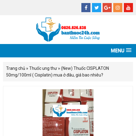
MENU
Trang chủ
»
Thuốc ung thư
»
(New) Thuốc CISPLATON
50mg/100ml ( Cisplatin) mua ở đâu, giá bao nhiêu?