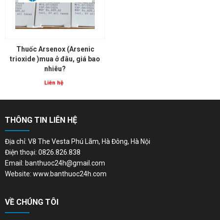
Thuốc Arsenox (Arsenic
trioxide )mua ở đâu, giá bao
nhiêu?
Liên hệ
THÔNG TIN LIÊN HỆ
Địa chỉ: V8 The Vesta Phú Lãm, Hà Đông, Hà Nội
Điện thoại: 0826.826.838
Email: banthuoc24h@gmail.com
Website: www.banthuoc24h.com
VỀ CHÚNG TÔI