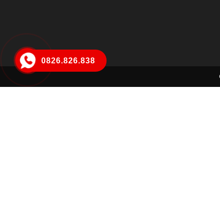
0826.826.838
Nguyễn Ngọc Ánh
Đã đặt hàng thành công
6 phút trước