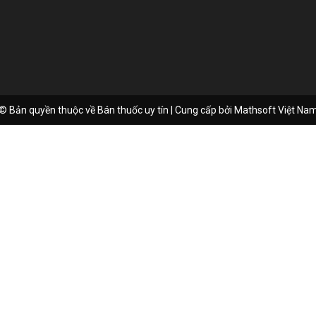
© Bản quyền thuộc về Bán thuốc uy tín | Cung cấp bởi
Mathsoft Việt Na