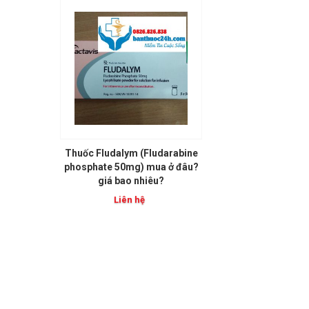
Thuốc Fludalym (Fludarabine
phosphate 50mg) mua ở đâu?
giá bao nhiêu?
Liên hệ