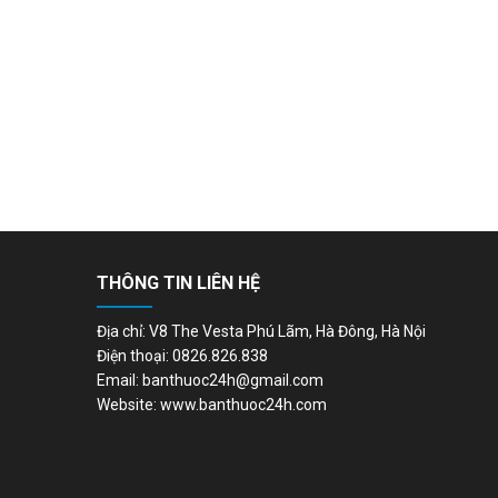
THÔNG TIN LIÊN HỆ
Địa chỉ: V8 The Vesta Phú Lãm, Hà Đông, Hà Nội
Điện thoại: 0826.826.838
Email: banthuoc24h@gmail.com
Website: www.banthuoc24h.com