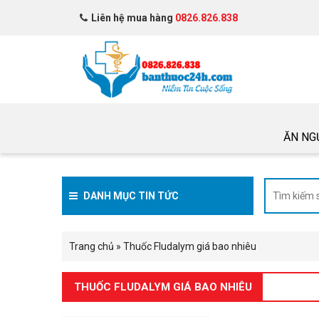
Liên hệ mua hàng
0826.826.838
ĂN NG
DANH MỤC TIN TỨC
Trang chủ
»
Thuốc Fludalym giá bao nhiêu
THUỐC FLUDALYM GIÁ BAO NHIÊU