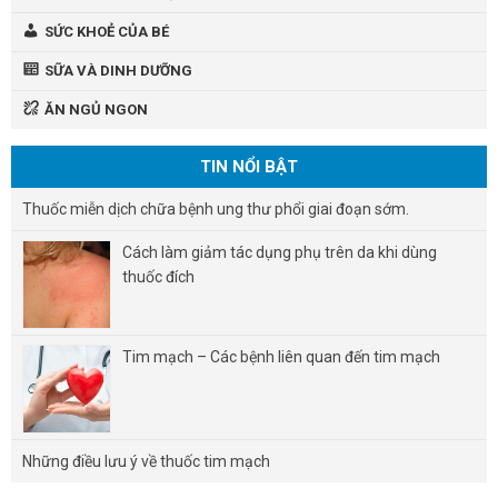
SỨC KHOẺ CỦA BÉ
SỮA VÀ DINH DƯỠNG
ĂN NGỦ NGON
TIN NỔI BẬT
Thuốc miễn dịch chữa bệnh ung thư phổi giai đoạn sớm.
Cách làm giảm tác dụng phụ trên da khi dùng
thuốc đích
Tim mạch – Các bệnh liên quan đến tim mạch
Những điều lưu ý về thuốc tim mạch