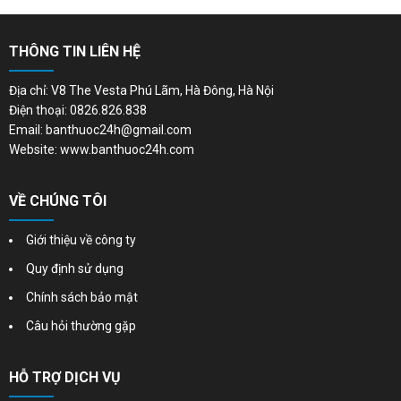
THÔNG TIN LIÊN HỆ
Địa chỉ: V8 The Vesta Phú Lãm, Hà Đông, Hà Nội
Điện thoại: 0826.826.838
Email: banthuoc24h@gmail.com
Website: www.banthuoc24h.com
VỀ CHÚNG TÔI
Giới thiệu về công ty
Quy định sử dụng
Chính sách bảo mật
Câu hỏi thường gặp
HỖ TRỢ DỊCH VỤ