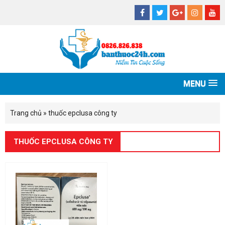
MENU
Trang chủ
»
thuốc epclusa công ty
THUỐC EPCLUSA CÔNG TY