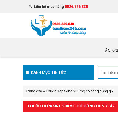
Liên hệ mua hàng
0826.826.838
ĂN NG
DANH MỤC TIN TỨC
Trang chủ
»
Thuốc Depakine 200mg có công dụng gì?
THUỐC DEPAKINE 200MG CÓ CÔNG DỤNG GÌ?