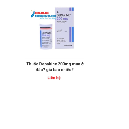
Thuốc Depakine 200mg mua ở
đâu? giá bao nhiêu?
Liên hệ