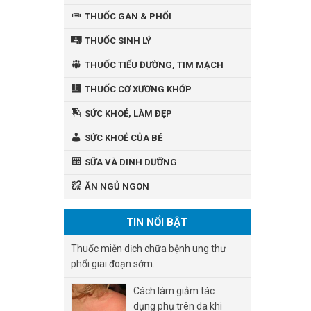
THUỐC GAN & PHỔI
THUỐC SINH LÝ
THUỐC TIỂU ĐƯỜNG, TIM MẠCH
THUỐC CƠ XƯƠNG KHỚP
SỨC KHOẺ, LÀM ĐẸP
SỨC KHOẺ CỦA BÉ
SỮA VÀ DINH DƯỠNG
ĂN NGỦ NGON
TIN NỔI BẬT
Thuốc miễn dịch chữa bệnh ung thư
phổi giai đoạn sớm.
Cách làm giảm tác
dụng phụ trên da khi