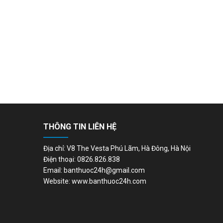
THÔNG TIN LIÊN HỆ
Địa chỉ: V8 The Vesta Phú Lãm, Hà Đông, Hà Nội
Điện thoại: 0826.826.838
Email: banthuoc24h@gmail.com
Website: www.banthuoc24h.com