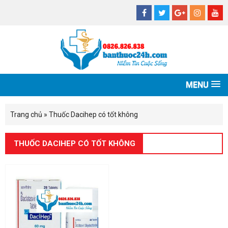
MENU
Trang chủ
»
Thuốc Dacihep có tốt không
THUỐC DACIHEP CÓ TỐT KHÔNG