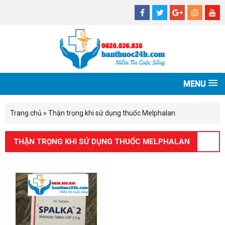
MENU
Trang chủ
»
Thận trọng khi sử dụng thuốc Melphalan
THẬN TRỌNG KHI SỬ DỤNG THUỐC MELPHALAN