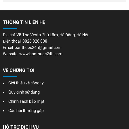
THÔNG TIN LIÊN HỆ
Địa chỉ: V8 The Vesta Phú Lãm, Hà Đông, Hà Nội
Điện thoại: 0826.826.838
Email: banthuoc24h@gmail.com
Website: www.banthuoc24h.com
VỀ CHÚNG TÔI
Giới thiệu về công ty
Quy định sử dụng
Chính sách bảo mật
Câu hỏi thường gặp
HỖ TRỢ DỊCH VỤ