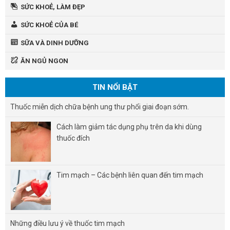
SỨC KHOẺ, LÀM ĐẸP
SỨC KHOẺ CỦA BÉ
SỮA VÀ DINH DƯỠNG
ĂN NGỦ NGON
TIN NỔI BẬT
Thuốc miễn dịch chữa bệnh ung thư phổi giai đoạn sớm.
Cách làm giảm tác dụng phụ trên da khi dùng
thuốc đích
Tim mạch – Các bệnh liên quan đến tim mạch
Những điều lưu ý về thuốc tim mạch