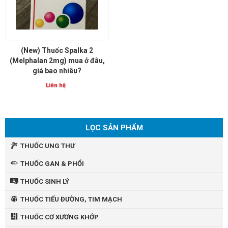
(New) Thuốc Spalka 2
(Melphalan 2mg) mua ở đâu,
giá bao nhiêu?
Liên hệ
LỌC SẢN PHẨM
THUỐC UNG THƯ
THUỐC GAN & PHỔI
THUỐC SINH LÝ
THUỐC TIỂU ĐƯỜNG, TIM MẠCH
THUỐC CƠ XƯƠNG KHỚP