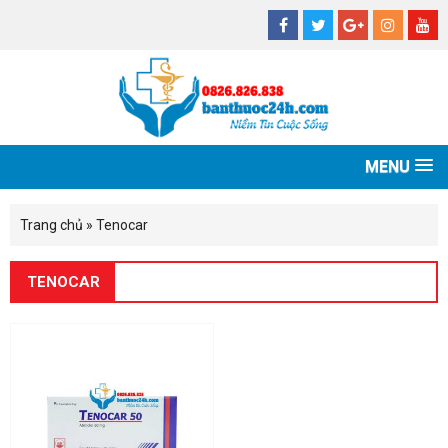
MENU
Trang chủ
»
Tenocar
TENOCAR