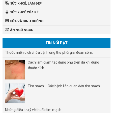
SỨC KHOẺ, LÀM ĐẸP
SỨC KHOẺ CỦA BÉ
SỮA VÀ DINH DƯỠNG
ĂN NGỦ NGON
TIN NỔI BẬT
Thuốc miễn dịch chữa bệnh ung thư phổi giai đoạn sớm.
Cách làm giảm tác dụng phụ trên da khi dùng
thuốc đích
Tim mạch – Các bệnh liên quan đến tim mạch
Những điều lưu ý về thuốc tim mạch