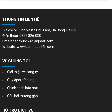
THÔNG TIN LIÊN HỆ
Địa chỉ: V8 The Vesta Phú Lãm, Hà Đông, Hà Nội
Điện thoại: 0826.826.838
Email: banthuoc24h@gmail.com
Website: www.banthuoc24h.com
VỀ CHÚNG TÔI
Giới thiệu về công ty
Quy định sử dụng
Chính sách bảo mật
Câu hỏi thường gặp
HỖ TRỢ DỊCH VỤ