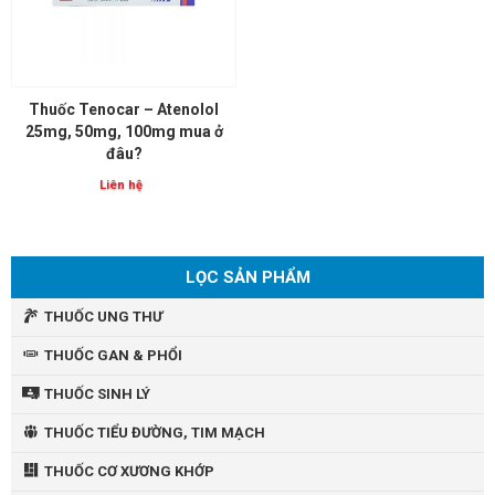
Thuốc Tenocar – Atenolol
25mg, 50mg, 100mg mua ở
đâu?
Liên hệ
LỌC SẢN PHẨM
THUỐC UNG THƯ
THUỐC GAN & PHỔI
THUỐC SINH LÝ
THUỐC TIỂU ĐƯỜNG, TIM MẠCH
THUỐC CƠ XƯƠNG KHỚP