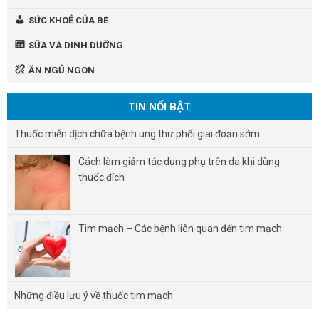
SỨC KHOẺ CỦA BÉ
SỮA VÀ DINH DƯỠNG
ĂN NGỦ NGON
TIN NỔI BẬT
Thuốc miễn dịch chữa bệnh ung thư phổi giai đoạn sớm.
Cách làm giảm tác dụng phụ trên da khi dùng
thuốc đích
Tim mạch – Các bệnh liên quan đến tim mạch
Những điều lưu ý về thuốc tim mạch