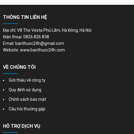
THÔNG TIN LIÊN HỆ
Địa chỉ: V8 The Vesta Phú Lãm, Hà Đông, Hà Nội
Điện thoại: 0826.826.838
Email: banthuoc24h@gmail.com
Website: www.banthuoc24h.com
VỀ CHÚNG TÔI
Giới thiệu về công ty
Quy định sử dụng
Chính sách bảo mật
Câu hỏi thường gặp
HỖ TRỢ DỊCH VỤ