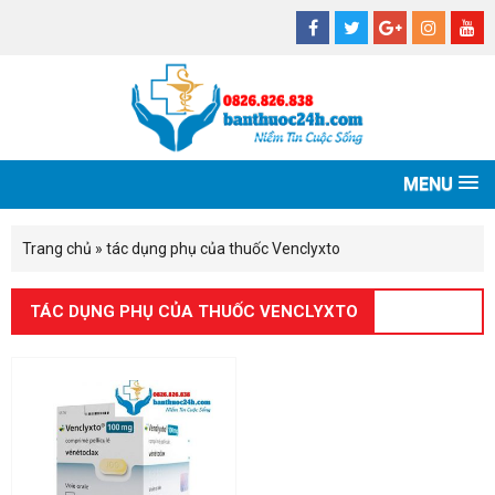
MENU
Trang chủ
»
tác dụng phụ của thuốc Venclyxto
TÁC DỤNG PHỤ CỦA THUỐC VENCLYXTO