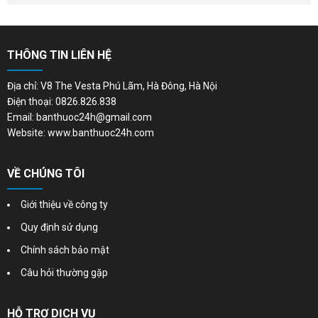
THÔNG TIN LIÊN HỆ
Địa chỉ: V8 The Vesta Phú Lãm, Hà Đông, Hà Nội
Điện thoại: 0826.826.838
Email: banthuoc24h@gmail.com
Website: www.banthuoc24h.com
VỀ CHÚNG TÔI
Giới thiệu về công ty
Quy định sử dụng
Chính sách bảo mật
Câu hỏi thường gặp
HỖ TRỢ DỊCH VỤ