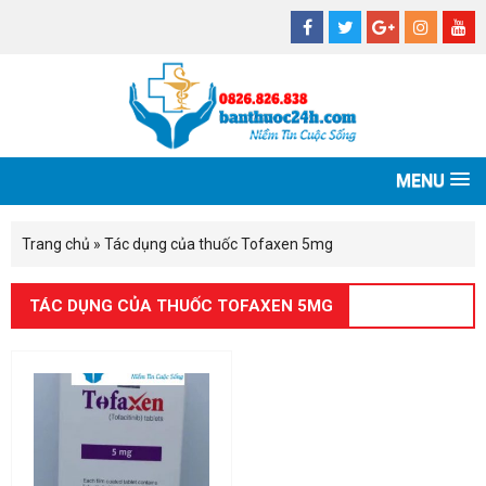
MENU
Trang chủ
»
Tác dụng của thuốc Tofaxen 5mg
TÁC DỤNG CỦA THUỐC TOFAXEN 5MG