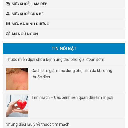
SỨC KHOẺ, LÀM ĐẸP
SỨC KHOẺ CỦA BÉ
SỮA VÀ DINH DƯỠNG
ĂN NGỦ NGON
TIN NỔI BẬT
Thuốc miễn dịch chữa bệnh ung thư phổi giai đoạn sớm.
Cách làm giảm tác dụng phụ trên da khi dùng
thuốc đích
Tim mạch – Các bệnh liên quan đến tim mạch
Những điều lưu ý về thuốc tim mạch