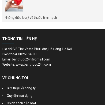
Những điều lưu ý về thuốc tim mạch
THÔNG TIN LIÊN HỆ
Địa chỉ: V8 The Vesta Phú Lãm, Hà Đông, Hà Nội
Điện thoại: 0826.826.838
Email: banthuoc24h@gmail.com
Website: www.banthuoc24h.com
VỀ CHÚNG TÔI
Giới thiệu về công ty
Quy định sử dụng
Chính sách bảo mật