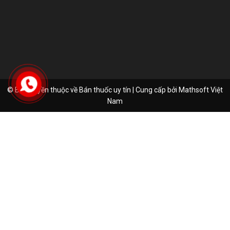
© Bản quyền thuộc về Bán thuốc uy tín | Cung cấp bởi
Mathsoft Việt
Nam
Hà Thị Ngọc My
Đã đặt hàng thành công
1 tiếng trước