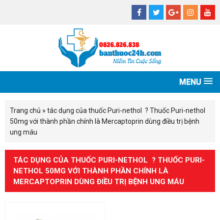
MENU
Trang chủ
»
tác dụng của thuốc Puri-nethol ? Thuốc Puri-nethol
50mg với thành phần chính là Mercaptoprin dùng điều trị bệnh
ung máu
TÁC DỤNG CỦA THUỐC PURI-NETHOL ? THUỐC PURI-
NETHOL 50MG VỚI THÀNH PHẦN CHÍNH LÀ
MERCAPTOPRIN DÙNG ĐIỀU TRỊ BỆNH UNG MÁU