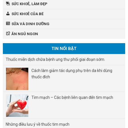
SỨC KHOẺ, LÀM ĐẸP
SỨC KHOẺ CỦA BÉ
SỮA VÀ DINH DƯỠNG
ĂN NGỦ NGON
TIN NỔI BẬT
Thuốc miễn dịch chữa bệnh ung thư phổi giai đoạn sớm.
Cách làm giảm tác dụng phụ trên da khi dùng
thuốc đích
Tim mạch – Các bệnh liên quan đến tim mạch
Những điều lưu ý về thuốc tim mạch