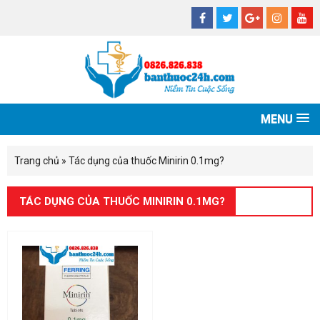
MENU
Trang chủ
»
Tác dụng của thuốc Minirin 0.1mg?
TÁC DỤNG CỦA THUỐC MINIRIN 0.1MG?