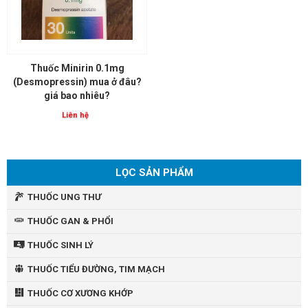
Thuốc Minirin 0.1mg
(Desmopressin) mua ở đâu?
giá bao nhiêu?
Liên hệ
LỌC SẢN PHẨM
THUỐC UNG THƯ
THUỐC GAN & PHỔI
THUỐC SINH LÝ
THUỐC TIỂU ĐƯỜNG, TIM MẠCH
THUỐC CƠ XƯƠNG KHỚP