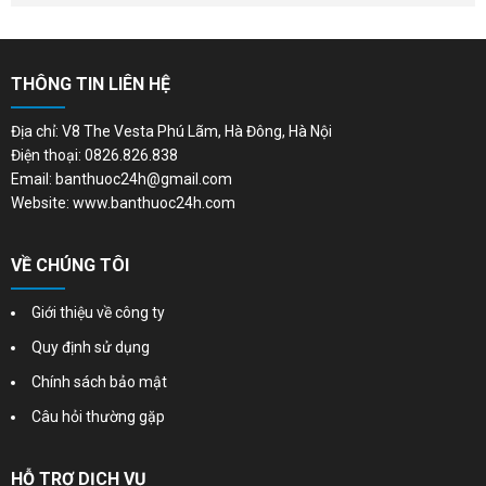
THÔNG TIN LIÊN HỆ
Địa chỉ: V8 The Vesta Phú Lãm, Hà Đông, Hà Nội
Điện thoại: 0826.826.838
Email: banthuoc24h@gmail.com
Website: www.banthuoc24h.com
VỀ CHÚNG TÔI
Giới thiệu về công ty
Quy định sử dụng
Chính sách bảo mật
Câu hỏi thường gặp
HỖ TRỢ DỊCH VỤ