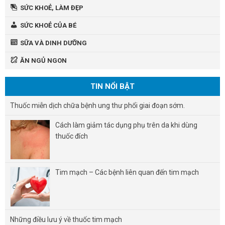
SỨC KHOẺ, LÀM ĐẸP
SỨC KHOẺ CỦA BÉ
SỮA VÀ DINH DƯỠNG
ĂN NGỦ NGON
TIN NỔI BẬT
Thuốc miễn dịch chữa bệnh ung thư phổi giai đoạn sớm.
Cách làm giảm tác dụng phụ trên da khi dùng
thuốc đích
Tim mạch – Các bệnh liên quan đến tim mạch
Những điều lưu ý về thuốc tim mạch