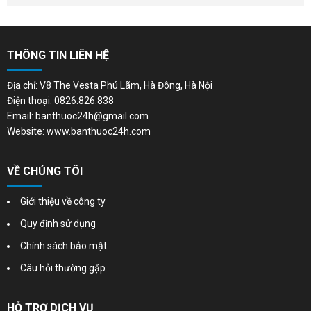
THÔNG TIN LIÊN HỆ
Địa chỉ: V8 The Vesta Phú Lãm, Hà Đông, Hà Nội
Điện thoại: 0826.826.838
Email: banthuoc24h@gmail.com
Website: www.banthuoc24h.com
VỀ CHÚNG TÔI
Giới thiệu về công ty
Quy định sử dụng
Chính sách bảo mật
Câu hỏi thường gặp
HỖ TRỢ DỊCH VỤ