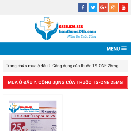
MENU
Trang chủ
»
mua ở đâu ?. Công dụng của thuốc TS-ONE 25mg
MUA Ở ĐÂU ?. CÔNG DỤNG CỦA THUỐC TS-ONE 25MG