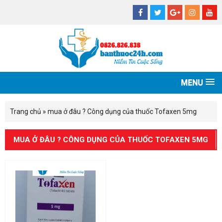
MENU
Trang chủ
»
mua ở đâu ? Công dụng của thuốc Tofaxen 5mg
MUA Ở ĐÂU ? CÔNG DỤNG CỦA THUỐC TOFAXEN 5MG