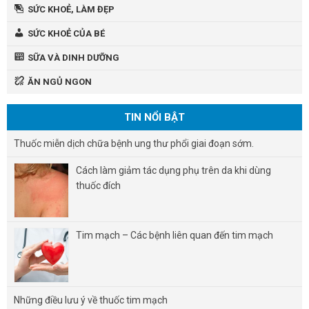
SỨC KHOẺ, LÀM ĐẸP
SỨC KHOẺ CỦA BÉ
SỮA VÀ DINH DƯỠNG
ĂN NGỦ NGON
TIN NỔI BẬT
Thuốc miễn dịch chữa bệnh ung thư phổi giai đoạn sớm.
Cách làm giảm tác dụng phụ trên da khi dùng
thuốc đích
Tim mạch – Các bệnh liên quan đến tim mạch
Những điều lưu ý về thuốc tim mạch