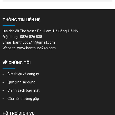
THÔNG TIN LIÊN HỆ
Địa chỉ: V8 The Vesta Phú Lãm, Hà Đông, Hà Nội
Điện thoại: 0826.826.838
Email: banthuoc24h@gmail.com
Website: www.banthuoc24h.com
VỀ CHÚNG TÔI
Giới thiệu về công ty
Quy định sử dụng
Chính sách bảo mật
Câu hỏi thường gặp
HỖ TRỢ DỊCH VỤ