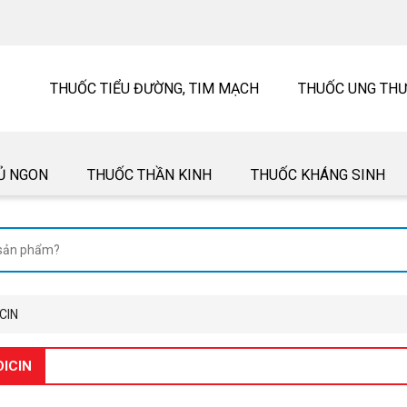
THUỐC TIỂU ĐƯỜNG, TIM MẠCH
THUỐC UNG TH
Ủ NGON
THUỐC THẦN KINH
THUỐC KHÁNG SINH
CIN
OICIN