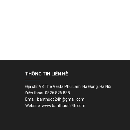
THÔNG TIN LIÊN HỆ
Địa chỉ: V8 The Vesta Phú Lãm, Hà Đông, Hà Nội
Điện thoại: 0826.826.838
Email: banthuoc24h@gmail.com
Website: www.banthuoc24h.com