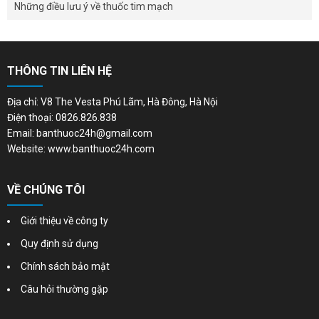
Những điều lưu ý về thuốc tim mạch
THÔNG TIN LIÊN HỆ
Địa chỉ: V8 The Vesta Phú Lãm, Hà Đông, Hà Nội
Điện thoại: 0826.826.838
Email: banthuoc24h@gmail.com
Website: www.banthuoc24h.com
VỀ CHÚNG TÔI
Giới thiệu về công ty
Quy định sử dụng
Chính sách bảo mật
Câu hỏi thường gặp