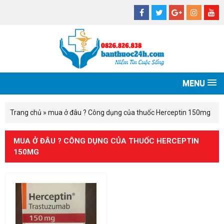
MENU
Trang chủ
»
mua ở đâu ? Công dụng của thuốc Herceptin 150mg
MUA Ở ĐÂU ? CÔNG DỤNG CỦA THUỐC HERCEPTIN
150MG