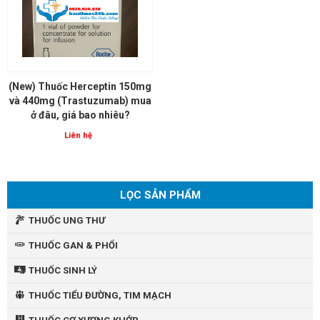
(New) Thuốc Herceptin 150mg
và 440mg (Trastuzumab) mua
ở đâu, giá bao nhiêu?
Liên hệ
LỌC SẢN PHẨM
THUỐC UNG THƯ
THUỐC GAN & PHỔI
THUỐC SINH LÝ
THUỐC TIỂU ĐƯỜNG, TIM MẠCH