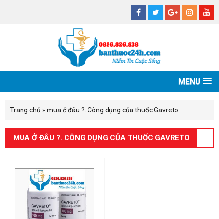
MENU
Trang chủ
»
mua ở đâu ?. Công dụng của thuốc Gavreto
MUA Ở ĐÂU ?. CÔNG DỤNG CỦA THUỐC GAVRETO