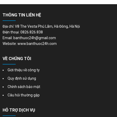
THÔNG TIN LIÊN HỆ
Địa chỉ: V8 The Vesta Phú Lãm, Hà Đông, Hà Nội
Điện thoại: 0826.826.838
Email: banthuoc24h@gmail.com
Website: www.banthuoc24h.com
VỀ CHÚNG TÔI
Giới thiệu về công ty
Quy định sử dụng
Chính sách bảo mật
Câu hỏi thường gặp
HỖ TRỢ DỊCH VỤ