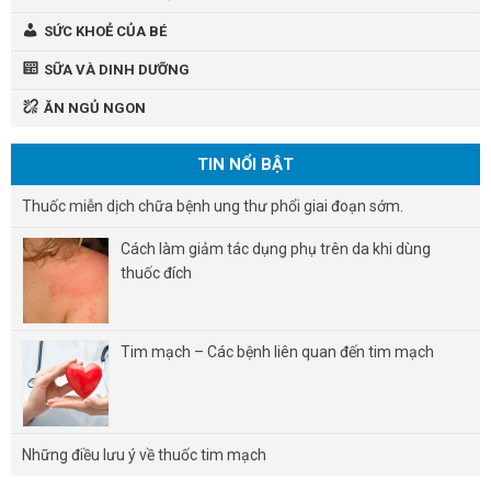
SỨC KHOẺ CỦA BÉ
SỮA VÀ DINH DƯỠNG
ĂN NGỦ NGON
TIN NỔI BẬT
Thuốc miễn dịch chữa bệnh ung thư phổi giai đoạn sớm.
Cách làm giảm tác dụng phụ trên da khi dùng
thuốc đích
Tim mạch – Các bệnh liên quan đến tim mạch
Những điều lưu ý về thuốc tim mạch