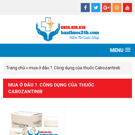
MENU
Trang chủ
»
mua ở đâu ?. Công dụng của thuốc Cabozantinib
MUA Ở ĐÂU ?. CÔNG DỤNG CỦA THUỐC
CABOZANTINIB