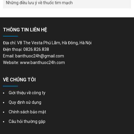
Những điều lưu ý về thuốc tim mạch
THÔNG TIN LIÊN HỆ
Địa chỉ: V8 The Vesta Phú Lãm, Hà Đông, Hà Nội
Điện thoại: 0826.826.838
Email: banthuoc24h@gmail.com
Website: www.banthuoc24h.com
VỀ CHÚNG TÔI
Giới thiệu về công ty
Quy định sử dụng
Chính sách bảo mật
Câu hỏi thường gặp