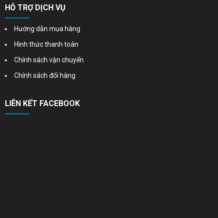
HỖ TRỢ DỊCH VỤ
Hướng dẫn mua hàng
Hình thức thanh toán
Chính sách vận chuyển
Chính sách đổi hàng
LIÊN KẾT FACEBOOK