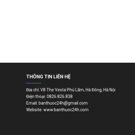
THÔNG TIN LIÊN HỆ
Địa chỉ: V8 The Vesta Phú Lãm, Hà Đông, Hà Nội
Điện thoại: 0826.826.838
Email: banthuoc24h@gmail.com
Website: www.banthuoc24h.com