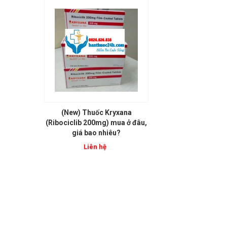
(New) Thuốc Kryxana
(Ribociclib 200mg) mua ở đâu,
giá bao nhiêu?
Liên hệ