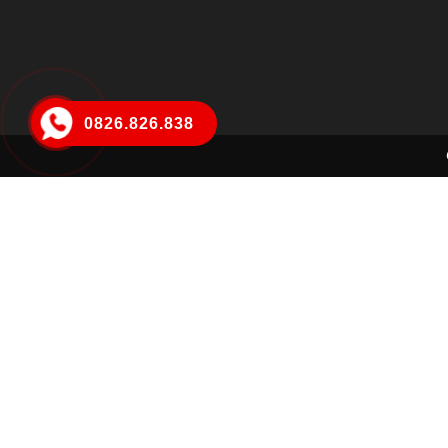
0826.826.838
Mai Hà Trang
Đã đặt hàng thành công
19 phút trước