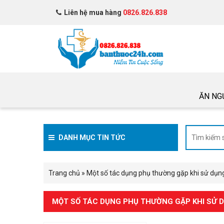
Liên hệ mua hàng
0826.826.838
ĂN NG
DANH MỤC TIN TỨC
Trang chủ
»
Một số tác dụng phụ thường gặp khi sử dụng
MỘT SỐ TÁC DỤNG PHỤ THƯỜNG GẶP KHI SỬ D