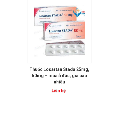
Thuốc Losartan Stada 25mg,
50mg – mua ở đâu, giá bao
nhiêu
Liên hệ