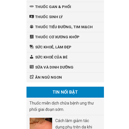
THUỐC GAN & PHỔI
THUỐC SINH LÝ
THUỐC TIỂU ĐƯỜNG, TIM MẠCH
THUỐC CƠ XƯƠNG KHỚP
SỨC KHOẺ, LÀM ĐẸP
SỨC KHOẺ CỦA BÉ
SỮA VÀ DINH DƯỠNG
ĂN NGỦ NGON
TIN NỔI BẬT
Thuốc miễn dịch chữa bệnh ung thư
phổi giai đoạn sớm.
Cách làm giảm tác
dụng phụ trên da khi