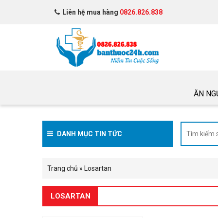
Liên hệ mua hàng
0826.826.838
ĂN NG
DANH MỤC TIN TỨC
Trang chủ
»
Losartan
LOSARTAN