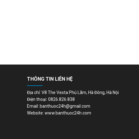
THÔNG TIN LIÊN HỆ
Địa chỉ: V8 The Vesta Phú Lãm, Hà Đông, Hà Nội
Điện thoại: 0826.826.838
Email: banthuoc24h@gmail.com
Website: www.banthuoc24h.com