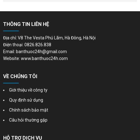
THÔNG TIN LIÊN HỆ
Địa chỉ: V8 The Vesta Phú Lãm, Hà Đông, Hà Nội
Điện thoại: 0826.826.838
Email: banthuoc24h@gmail.com
Website: www.banthuoc24h.com
VỀ CHÚNG TÔI
Giới thiệu về công ty
Quy định sử dụng
Chính sách bảo mật
Câu hỏi thường gặp
HỖ TRỢ DỊCH VỤ