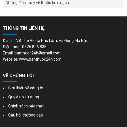
Những điều lưu ý về thuốc tim mạch
THÔNG TIN LIÊN HỆ
Địa chỉ: V8 The Vesta Phú Lãm, Hà Đông, Hà Nội
Điện thoại: 0826.826.838
Email: banthuoc24h@gmail.com
Website: www.banthuoc24h.com
VỀ CHÚNG TÔI
Giới thiệu về công ty
Quy định sử dụng
Chính sách bảo mật
Câu hỏi thường gặp