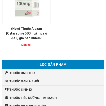
(New) Thuốc Alexan
(Cytarabine 500mg) mua ở
đâu, giá bao nhiêu?
Liên hệ
LỌC SẢN PHẨM
THUỐC UNG THƯ
THUỐC GAN & PHỔI
THUỐC SINH LÝ
THUỐC TIỂU ĐƯỜNG, TIM MẠCH