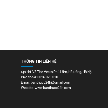
THÔNG TIN LIÊN HỆ
Địa chỉ: V8 The Vesta Phú Lãm, Hà Đông, Hà Nội
Điện thoại: 0826.826.838
Email: banthuoc24h@gmail.com
Website: www.banthuoc24h.com