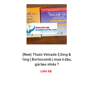
(New) Thuốc Velcade 3,5mg &
1mg ( Bortezomib ) mua ở đâu,
giá bao nhiêu ?
Liên hệ