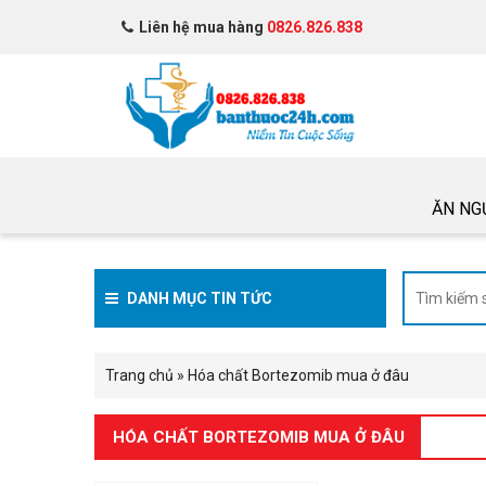
Liên hệ mua hàng
0826.826.838
ĂN NG
DANH MỤC TIN TỨC
Trang chủ
»
Hóa chất Bortezomib mua ở đâu
HÓA CHẤT BORTEZOMIB MUA Ở ĐÂU