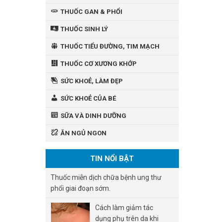
THUỐC GAN & PHỔI
THUỐC SINH LÝ
THUỐC TIỂU ĐƯỜNG, TIM MẠCH
THUỐC CƠ XƯƠNG KHỚP
SỨC KHOẺ, LÀM ĐẸP
SỨC KHOẺ CỦA BÉ
SỮA VÀ DINH DƯỠNG
ĂN NGỦ NGON
TIN NỔI BẬT
Thuốc miễn dịch chữa bệnh ung thư
phổi giai đoạn sớm.
Cách làm giảm tác
dụng phụ trên da khi