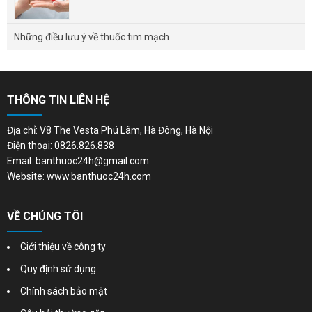
Những điều lưu ý về thuốc tim mạch
THÔNG TIN LIÊN HỆ
Địa chỉ: V8 The Vesta Phú Lãm, Hà Đông, Hà Nội
Điện thoại: 0826.826.838
Email: banthuoc24h@gmail.com
Website: www.banthuoc24h.com
VỀ CHÚNG TÔI
Giới thiệu về công ty
Quy định sử dụng
Chính sách bảo mật