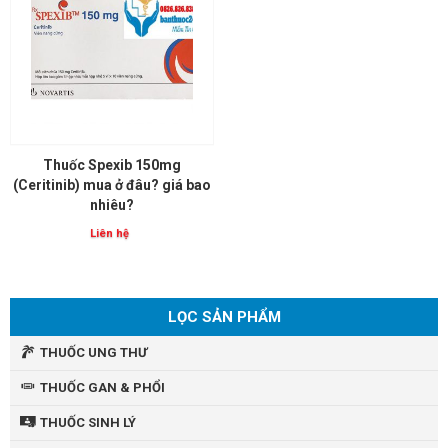
Thuốc Spexib 150mg
(Ceritinib) mua ở đâu? giá bao
nhiêu?
Liên hệ
LỌC SẢN PHẨM
THUỐC UNG THƯ
THUỐC GAN & PHỔI
THUỐC SINH LÝ