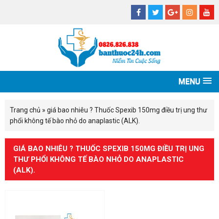
MENU
Trang chủ
»
giá bao nhiêu ? Thuốc Spexib 150mg điều trị ung thư
phổi không tế bào nhỏ do anaplastic (ALK).
GIÁ BAO NHIÊU ? THUỐC SPEXIB 150MG ĐIỀU TRỊ UNG
THƯ PHỔI KHÔNG TẾ BÀO NHỎ DO ANAPLASTIC
(ALK).