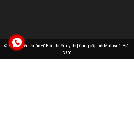
© Bản quyền thuộc về Bán thuốc uy tín | Cung cấp bởi
Mathsoft Việt
Nam
Mai Hà Trang
Đã đặt hàng thành công
19 phút trước