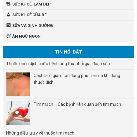
SỨC KHOẺ, LÀM ĐẸP
SỨC KHOẺ CỦA BÉ
SỮA VÀ DINH DƯỠNG
ĂN NGỦ NGON
TIN NỔI BẬT
Thuốc miễn dịch chữa bệnh ung thư phổi giai đoạn sớm.
Cách làm giảm tác dụng phụ trên da khi dùng
thuốc đích
Tim mạch – Các bệnh liên quan đến tim mạch
Những điều lưu ý về thuốc tim mạch