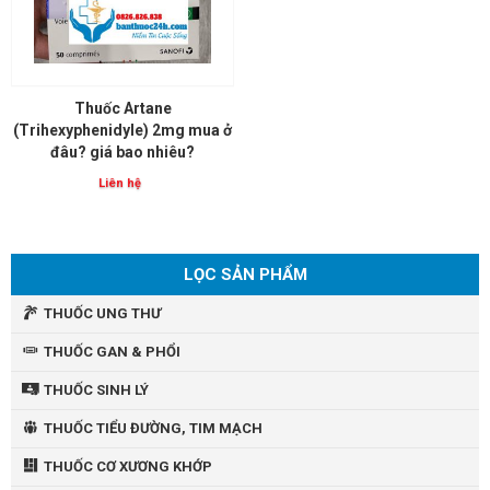
Thuốc Artane
(Trihexyphenidyle) 2mg mua ở
đâu? giá bao nhiêu?
Liên hệ
LỌC SẢN PHẨM
THUỐC UNG THƯ
THUỐC GAN & PHỔI
THUỐC SINH LÝ
THUỐC TIỂU ĐƯỜNG, TIM MẠCH
THUỐC CƠ XƯƠNG KHỚP