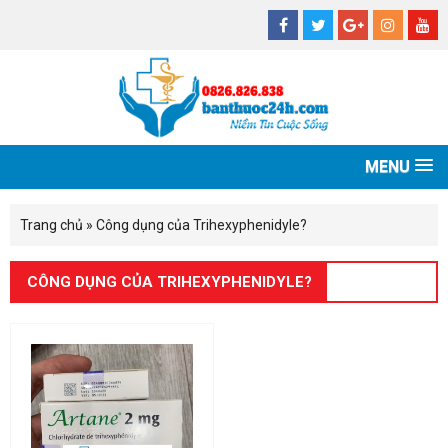
MENU
Trang chủ
»
Công dụng của Trihexyphenidyle?
CÔNG DỤNG CỦA TRIHEXYPHENIDYLE?