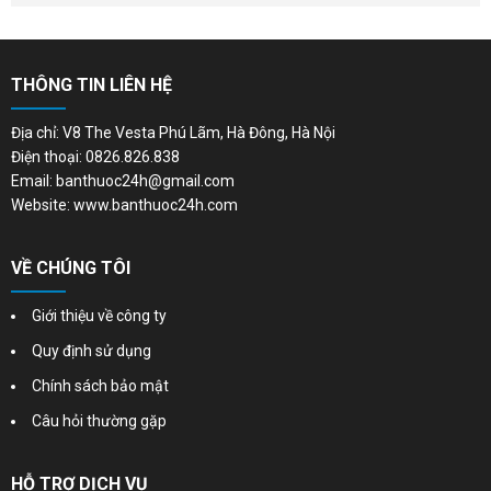
THÔNG TIN LIÊN HỆ
Địa chỉ: V8 The Vesta Phú Lãm, Hà Đông, Hà Nội
Điện thoại: 0826.826.838
Email: banthuoc24h@gmail.com
Website: www.banthuoc24h.com
VỀ CHÚNG TÔI
Giới thiệu về công ty
Quy định sử dụng
Chính sách bảo mật
Câu hỏi thường gặp
HỖ TRỢ DỊCH VỤ