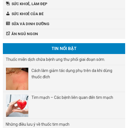
SỨC KHOẺ, LÀM ĐẸP
SỨC KHOẺ CỦA BÉ
SỮA VÀ DINH DƯỠNG
ĂN NGỦ NGON
TIN NỔI BẬT
Thuốc miễn dịch chữa bệnh ung thư phổi giai đoạn sớm.
Cách làm giảm tác dụng phụ trên da khi dùng
thuốc đích
Tim mạch – Các bệnh liên quan đến tim mạch
Những điều lưu ý về thuốc tim mạch