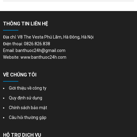
THÔNG TIN LIÊN HỆ
Địa chỉ: V8 The Vesta Phú Lãm, Hà Đông, Hà Nội
Điện thoại: 0826.826.838
Email: banthuoc24h@gmail.com
Website: www.banthuoc24h.com
VỀ CHÚNG TÔI
Giới thiệu về công ty
Quy định sử dụng
Chính sách bảo mật
Câu hỏi thường gặp
HỖ TRỢ DỊCH VỤ