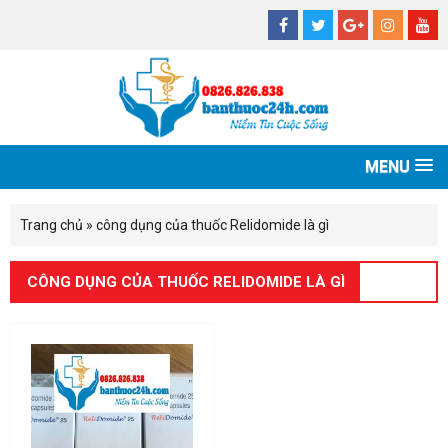
MENU
Trang chủ
»
công dụng của thuốc Relidomide là gì
CÔNG DỤNG CỦA THUỐC RELIDOMIDE LÀ GÌ