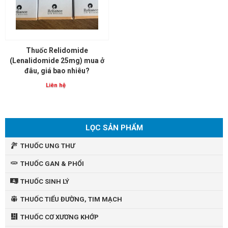
Thuốc Relidomide
(Lenalidomide 25mg) mua ở
đâu, giá bao nhiêu?
Liên hệ
LỌC SẢN PHẨM
THUỐC UNG THƯ
THUỐC GAN & PHỔI
THUỐC SINH LÝ
THUỐC TIỂU ĐƯỜNG, TIM MẠCH
THUỐC CƠ XƯƠNG KHỚP