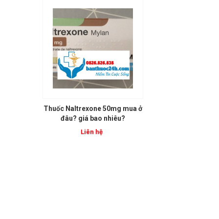
Thuốc Naltrexone 50mg mua ở
đâu? giá bao nhiêu?
Liên hệ