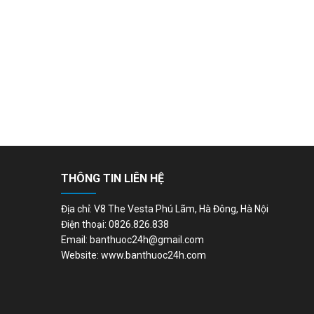
THÔNG TIN LIÊN HỆ
Địa chỉ: V8 The Vesta Phú Lãm, Hà Đông, Hà Nội
Điện thoại: 0826.826.838
Email: banthuoc24h@gmail.com
Website: www.banthuoc24h.com