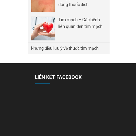
dùng thuốc đích
Tim mạch – Các bệnh
liên quan đến tim mạch
Những điều lưu ý về thuốc tim mạch
LIÊN KẾT FACEBOOK
n