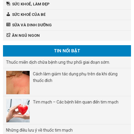
SỨC KHOẺ, LÀM ĐẸP
SỨC KHOẺ CỦA BÉ
SỮA VÀ DINH DƯỠNG
ĂN NGỦ NGON
TIN NỔI BẬT
Thuốc miễn dịch chữa bệnh ung thư phổi giai đoạn sớm.
Cách làm giảm tác dụng phụ trên da khi dùng
thuốc đích
Tim mạch – Các bệnh liên quan đến tim mạch
Những điều lưu ý về thuốc tim mạch