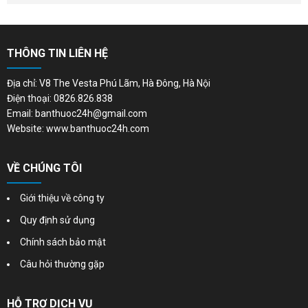
THÔNG TIN LIÊN HỆ
Địa chỉ: V8 The Vesta Phú Lãm, Hà Đông, Hà Nội
Điện thoại: 0826.826.838
Email: banthuoc24h@gmail.com
Website: www.banthuoc24h.com
VỀ CHÚNG TÔI
Giới thiệu về công ty
Quy định sử dụng
Chính sách bảo mật
Câu hỏi thường gặp
HỖ TRỢ DỊCH VỤ