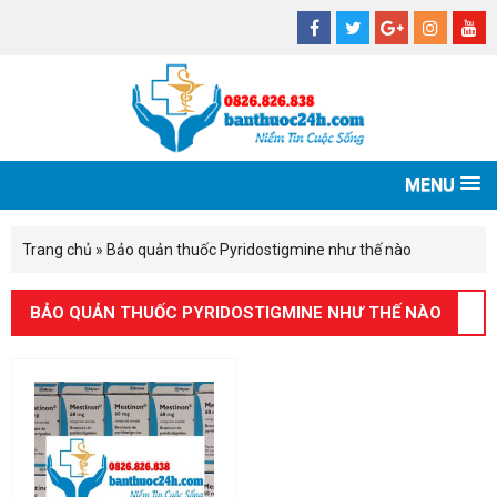
MENU
Trang chủ
»
Bảo quản thuốc Pyridostigmine như thế nào
BẢO QUẢN THUỐC PYRIDOSTIGMINE NHƯ THẾ NÀO