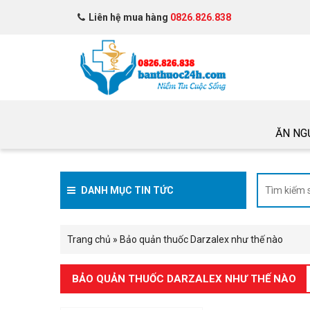
Liên hệ mua hàng
0826.826.838
ĂN NG
DANH MỤC TIN TỨC
Trang chủ
»
Bảo quản thuốc Darzalex như thế nào
BẢO QUẢN THUỐC DARZALEX NHƯ THẾ NÀO