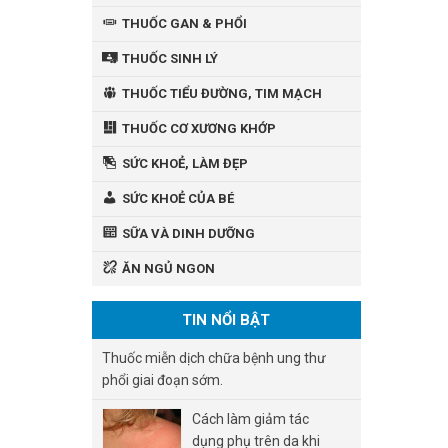
THUỐC GAN & PHỔI
THUỐC SINH LÝ
THUỐC TIỂU ĐƯỜNG, TIM MẠCH
THUỐC CƠ XƯƠNG KHỚP
SỨC KHOẺ, LÀM ĐẸP
SỨC KHOẺ CỦA BÉ
SỮA VÀ DINH DƯỠNG
ĂN NGỦ NGON
TIN NỔI BẬT
Thuốc miễn dịch chữa bệnh ung thư
phổi giai đoạn sớm.
Cách làm giảm tác
dụng phụ trên da khi