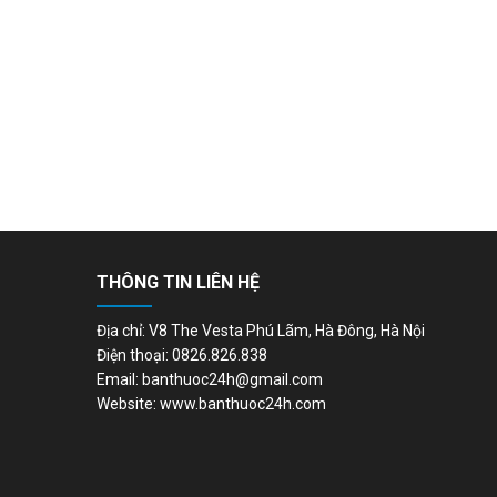
THÔNG TIN LIÊN HỆ
Địa chỉ: V8 The Vesta Phú Lãm, Hà Đông, Hà Nội
Điện thoại: 0826.826.838
Email: banthuoc24h@gmail.com
Website: www.banthuoc24h.com