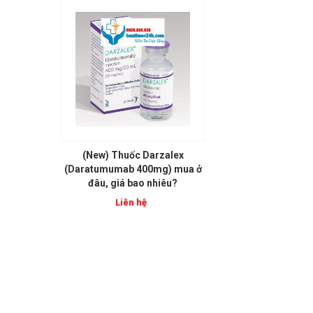
(New) Thuốc Darzalex
(Daratumumab 400mg) mua ở
đâu, giá bao nhiêu?
Liên hệ