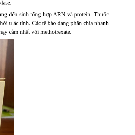
lase.
ưởng đến sinh tổng hợp ARN và protein. Thuốc
khối u ác tính. Các tế bào đang phân chia nhanh
hạy cảm nhất với methotrexate.