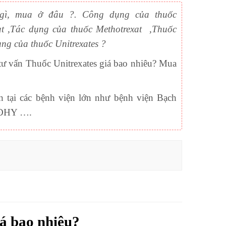
́c gì, mua ở đâu ?. Công dụng của thuốc
at ,Tác dụng của thuốc Methotrexat ,Thuốc
ng của thuốc Unitrexates ?
tư vấn Thuốc Unitrexates giá bao nhiêu? Mua
n tại các bệnh viện lớn như bệnh viện Bạch
n ĐHY ….
á bao nhiêu?