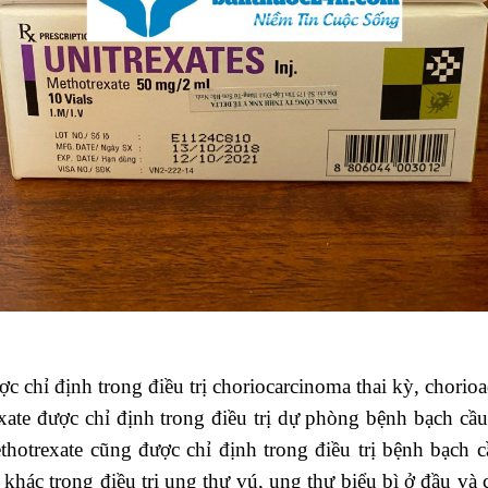
c chỉ định trong điều trị choriocarcinoma thai kỳ, chori
xate được chỉ định trong điều trị dự phòng bệnh bạch cầ
 Methotrexate cũng được chỉ định trong điều trị bệnh bạc
khác trong điều trị ung thư vú, ung thư biểu bì ở đầu và 