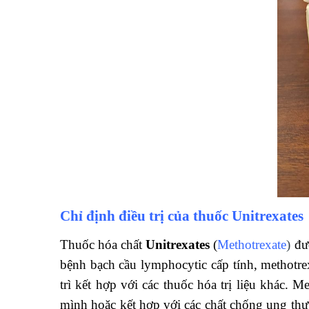
Chỉ định điều trị của thuốc Unitrexates
Thuốc hóa chất
Unitrexates
(
Methotrexate
)
đượ
bệnh bạch cầu lymphocytic cấp tính, methotre
trì kết hợp với các thuốc hóa trị liệu khác.
mình hoặc kết hợp với các chất chống ung thư 