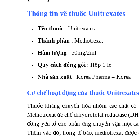
Thông tin về thuốc Unitrexates
Tên thuốc
: Unitrexates
Thành phần
: Methotrexat
Hàm lượng
: 50mg/2ml
Quy cách đóng gói
: Hộp 1 lọ
Nhà sản xuất
: Korea Pharma – Korea
Cơ chế hoạt động của thuốc Unitrexates
Thuốc kháng chuyển hóa nhóm các chất có cấ
Methotrexat ức chế dihydrofolat reductase (DH
đồng yếu tố cho phản ứng chuyển vận một carb
Thêm vào đó, trong tế bào, methotrexat đượ