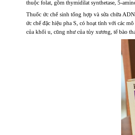
thuộc folat, gồm thymidilat synthetase, 5-am
Thuốc ức chế sinh tổng hợp và sửa chữa ADN,
ức chế đặc hiệu pha S, có hoạt tính với các mô
của khối u, cũng như của tủy xương, tế bào th