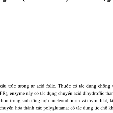
u trúc tương tự acid folic. Thuốc có tác dụng chống 
FR), enzyme này có tác dụng chuyển acid dihydroflic thành
on trong sinh tổng hợp nucleotid purin và thymidilat, l
c chuyển hóa thành các polyglutamat có tác dụng ức ch