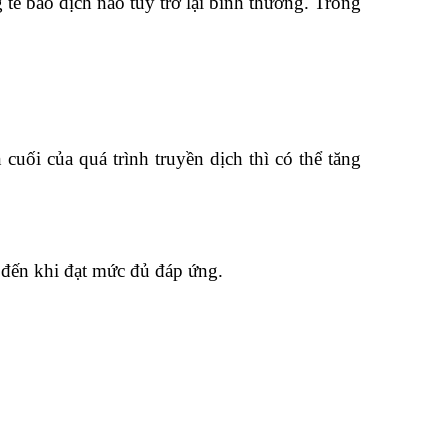
ế bào dịch não tủy trở lại bình thường. Trong
uối của quá trình truyền dịch thì có thể tăng
 đến khi đạt mức đủ đáp ứng.