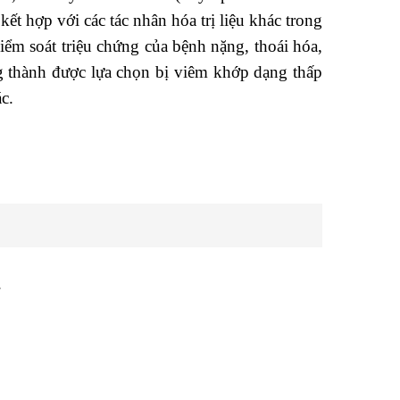
ết hợp với các tác nhân hóa trị liệu khác trong
iểm soát triệu chứng của bệnh nặng, thoái hóa,
g thành được lựa chọn bị viêm khớp dạng thấp
c.
.