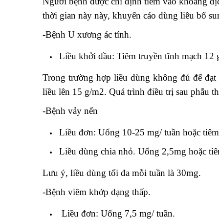
Người bệnh được chỉ định tiêm vào khoang dịc
thời gian này này, khuyến cáo dùng liều bổ su
-Bệnh U xương ác tính.
Liều khởi đầu: Tiêm truyền tĩnh mạch 12 g
Trong trường hợp liều dùng không đủ để đạt n
liều lên 15 g/m2. Quá trình điều trị sau phẫu th
-Bệnh vảy nến
Liều đơn: Uống 10-25 mg/ tuần hoặc tiêm 
Liều dùng chia nhỏ. Uống 2,5mg hoặc tiêm
Lưu ý, liều dùng tối đa mỗi tuần là 30mg.
-Bệnh viêm khớp dạng thấp.
Liều đơn: Uống 7,5 mg/ tuần.