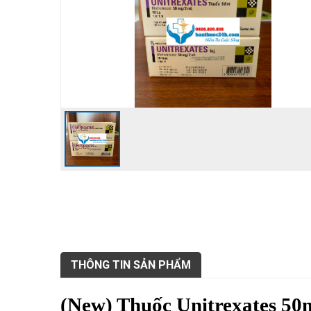
THÔNG TIN SẢN PHẨM
(New) Thuốc Unitrexates 50m