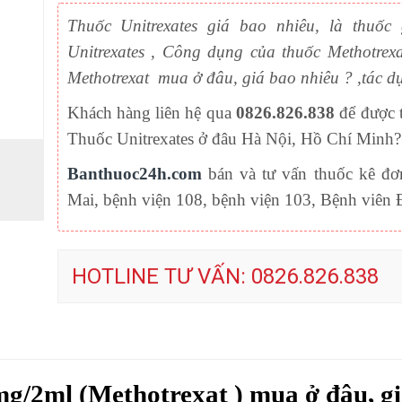
Thuốc Unitrexates giá bao nhiêu, là thuô
Unitrexates , Công dụng của thuốc Methotrex
Methotrexat mua ở đâu, giá bao nhiêu ? ,tác dụ
Khách hàng liên hệ qua
0826.826.838
để được 
Thuốc Unitrexates ở đâu Hà Nội, Hồ Chí Minh?
Banthuoc24h.com
bán và tư vấn thuốc kê đơ
Mai, bệnh viện 108, bệnh viện 103, Bệnh viê
HOTLINE TƯ VẤN: 0826.826.838
g/2ml (Methotrexat ) mua ở đâu, gi