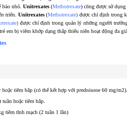
tế bào nhỏ.
Unitrexates
(
Methotrexate
) cũng được sử dụng k
n triển.
Unitrexates
(
Methotrexate
)
được chỉ định trong k
trexate
)
được chỉ định trong quản lý những người trưởn
trẻ em bị viêm khớp dạng thấp thiếu niên hoạt động đa giá
tes
hoặc tiêm bắp (có thể kết hợp với prednisone 60 mg/m2)
 tuần hoặc tiêm bắp.
g tiêm tĩnh mạch (2 tuần 1 lần)