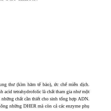
ung thư (kìm hãm tế bào), ức chế miễn dịch.
 acid tetrahydrofolic là chất tham gia như một
à những chất cần thiết cho sinh tổng hợp ADN.
ế không những DHER mà còn cả các enzyme phụ