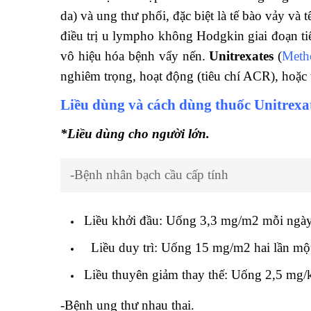
da) và ung thư phổi, đặc biệt là tế bào vảy và 
điều trị u lympho không Hodgkin giai đoạn tiế
vô hiệu hóa bệnh vẩy nến.
Unitrexates
(
Metho
nghiêm trọng, hoạt động (tiêu chí ACR), hoặc 
Liều dùng và cách dùng thuốc Unitrexa
*Liều dùng cho người lớn.
-Bệnh nhân bạch cầu cấp tính
Liều khởi đầu: Uống 3,3 mg/m2 mỗi ngày 
Liều duy trì: Uống 15 mg/m2 hai lần một
Liều thuyên giảm thay thế: Uống 2,5 mg/k
-Bệnh ung thư nhau thai.