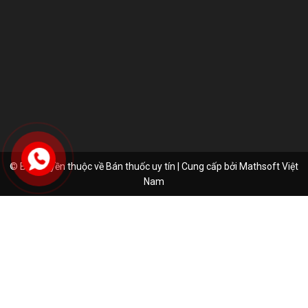
© Bản quyền thuộc về Bán thuốc uy tín | Cung cấp bởi
Mathsoft Việt
Nam
Nguyễn Ngọc Ánh
Đã đặt hàng thành công
6 phút trước