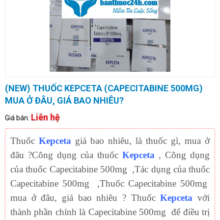
(NEW) THUỐC KEPCETA (CAPECITABINE 500MG)
MUA Ở ĐÂU, GIÁ BAO NHIÊU?
Liên hệ
Giá bán:
Thuốc
Kepceta
giá bao nhiêu, là thuốc gì, mua ở
đâu ?Công dụng của thuốc
Kepceta
, Công dụng
của thuốc Capecitabine 500mg ,Tác dụng của thuốc
Capecitabine 500mg ,Thuốc Capecitabine 500mg
mua ở đâu, giá bao nhiêu ? Thuốc
Kepceta
với
thành phần chính là Capecitabine 500mg để điều trị