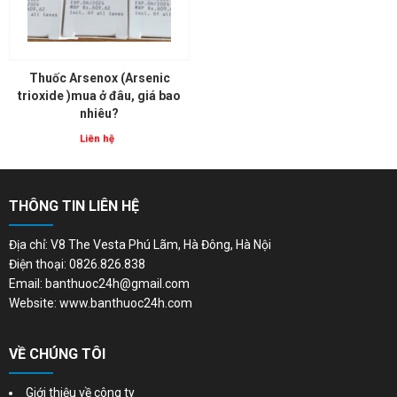
Thuốc Arsenox (Arsenic
trioxide )mua ở đâu, giá bao
nhiêu?
Liên hệ
THÔNG TIN LIÊN HỆ
Địa chỉ: V8 The Vesta Phú Lãm, Hà Đông, Hà Nội
Điện thoại: 0826.826.838
Email: banthuoc24h@gmail.com
Website: www.banthuoc24h.com
VỀ CHÚNG TÔI
Giới thiệu về công ty