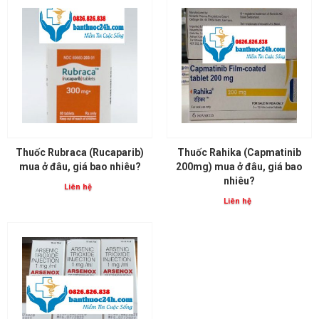
Thuốc Rubraca (Rucaparib)
Thuốc Rahika (Capmatinib
mua ở đâu, giá bao nhiêu?
200mg) mua ở đâu, giá bao
nhiêu?
Liên hệ
Liên hệ