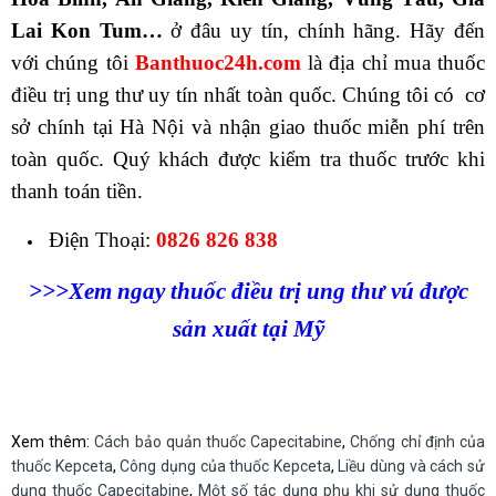
Lai Kon Tum…
ở đâu uy tín, chính hãng. Hãy đến
với chúng tôi
Banthuoc24h.com
là địa chỉ mua thuốc
điều trị ung thư uy tín nhất toàn quốc. Chúng tôi có cơ
sở chính tại Hà Nội và nhận giao thuốc miễn phí trên
toàn quốc. Quý khách được kiểm tra thuốc trước khi
thanh toán tiền.
Điện Thoại:
0826 826 838
>>>Xem ngay thuốc điều trị ung thư vú được
sản xuất tại Mỹ
Xem thêm:
Cách bảo quản thuốc Capecitabine
,
Chống chỉ định của
thuốc Kepceta
,
Công dụng của thuốc Kepceta
,
Liều dùng và cách sử
dụng thuốc Capecitabine
,
Một số tác dụng phụ khi sử dụng thuốc