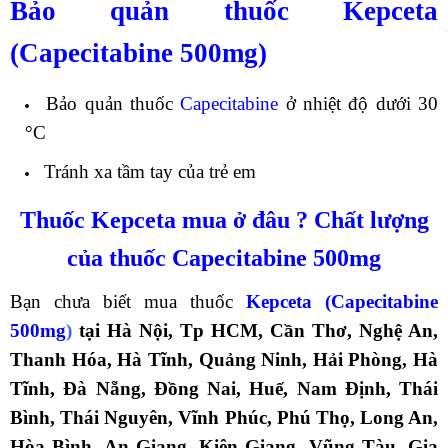
Bảo quản thuốc Kepceta
(Capecitabine 500mg)
Bảo quản thuốc
Capecitabine
ở nhiệt độ dưới 30
°C
Tránh xa tầm tay của trẻ em
Thuốc Kepceta mua ở đâu ? Chất lượng
của thuốc Capecitabine 500mg
Bạn chưa biết mua thuốc
Kepceta (Capecitabine
500mg
)
tại Hà Nội, Tp HCM, Cần Thơ, Nghệ An,
Thanh Hóa, Hà Tĩnh, Quảng Ninh, Hải Phòng, Hà
Tĩnh, Đà Nẵng, Đồng Nai, Huế, Nam Định, Thái
Bình, Thái Nguyên, Vĩnh Phúc, Phú Thọ, Long An,
Hòa Bình, An Giang, Kiên Giang, Vũng Tàu, Gia