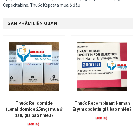
Capecitabine
,
Thuốc Kepceta mua ở đâu
SẢN PHẨM LIÊN QUAN
Thuốc Relidomide
Thuốc Recombinant Human
(Lenalidomide 25mg) mua ở
Erythropoietin giá bao nhiêu?
đâu, giá bao nhiêu?
Liên hệ
Liên hệ