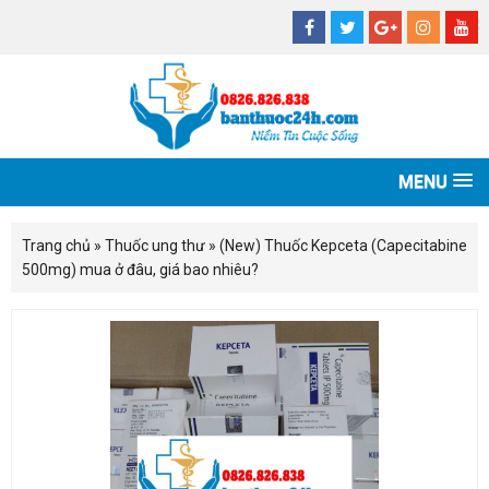
MENU
Trang chủ
»
Thuốc ung thư
»
(New) Thuốc Kepceta (Capecitabine
500mg) mua ở đâu, giá bao nhiêu?