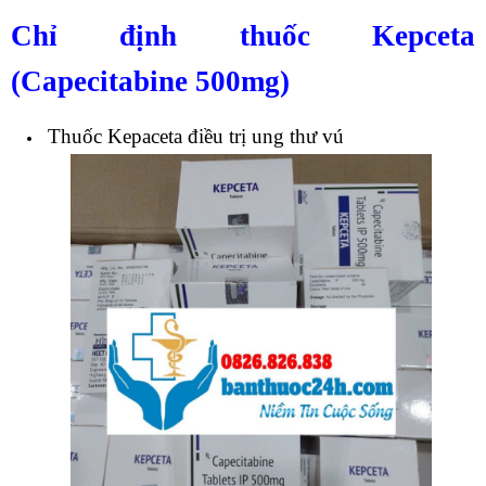
Chỉ định thuốc Kepceta
(Capecitabine 500mg)
Thuốc Kepaceta điều trị ung thư vú