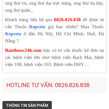
ung thư vú, ung thư đại trực tràng, ung thư dạ dày,
ung thư quản,..
Khách hàng liên hệ qua
0826.826.838
để được tư
vấn Thuốc
Kepceta
giá bao nhiêu? Mua Thuốc
Kepceta
ở đâu Hà Nội, Hồ Chí Minh, Huế, Đà
Nẵng ?
Banthuoc24h.com
bán và tư vấn thuốc kê đơn tại
các bệnh viện lớn như bệnh viện Bạch Mai, bệnh
viện 108, bệnh viện 103, Bệnh viên ĐHY …
HOTLINE TƯ VẤN: 0826.826.838
THÔNG TIN SẢN PHẨM