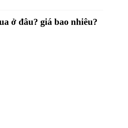
a ở đâu? giá bao nhiêu?