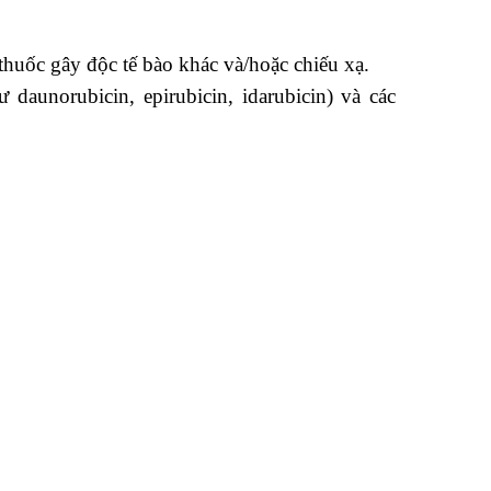
thuốc gây độc tế bào khác và/hoặc chiếu xạ.
ư daunorubicin, epirubicin, idarubicin) và các