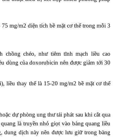
 – 75 mg/m2 diện tích bề mặt cơ thể trong mỗi 3
h chồng chéo, như tiêm tĩnh mạch liều cao
liều dùng của doxorubicin nên được giảm tới 30
), liều thay thế là 15-20 mg/m2 bề mặt cơ thể
oặc dự phòng ung thư tái phát sau khi cắt qua
 quang là truyền nhỏ giọt vào bàng quang liều
 dung dịch này nên được lưu giữ trong bàng