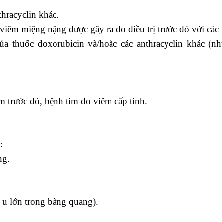
hracyclin khác.
viêm miệng nặng được gây ra do điều trị trước đó với các 
của thuốc doxorubicin và/hoặc các anthracyclin khác (nh
m trước đó, bệnh tim do viêm cấp tính.
:
ng.
 u lớn trong bàng quang).