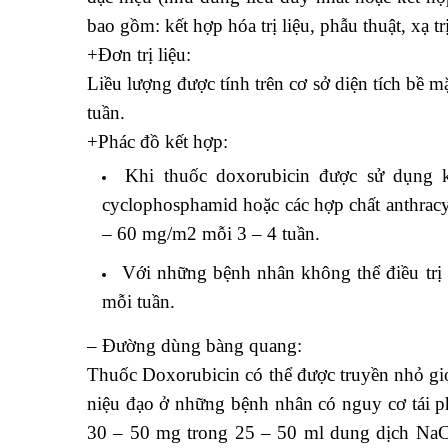
bao gồm: kết hợp hóa trị liệu, phẫu thuật, xạ trị 
+Đơn trị liệu:
Liều lượng được tính trên cơ sở diện tích bề m
tuần.
+Phác đồ kết hợp:
Khi thuốc doxorubicin được sử dụng k
cyclophosphamid hoặc các hợp chất anthracyc
– 60 mg/m2 mỗi 3 – 4 tuần.
Với những bệnh nhân không thể điều trị đ
mỗi tuần.
– Đường dùng bàng quang:
Thuốc Doxorubicin có thể được truyền nhỏ giọ
niệu đạo ở những bệnh nhân có nguy cơ tái ph
30 – 50 mg trong 25 – 50 ml dung dịch NaC