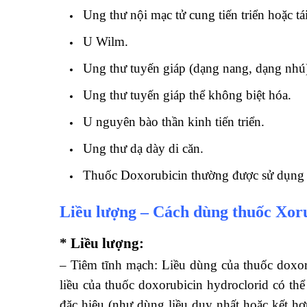
Ung thư nội mạc tử cung tiến triển hoặc tái
U Wilm.
Ung thư tuyến giáp (dạng nang, dạng nhú) 
Ung thư tuyến giáp thể không biệt hóa.
U nguyên bào thần kinh tiến triển.
Ung thư dạ dày di căn.
Thuốc Doxorubicin thường được sử dụng tr
Liều lượng – Cách dùng thuốc Xo
* Liều lượng:
– Tiêm tĩnh mạch: Liều dùng của thuốc doxoru
liều của thuốc doxorubicin hydroclorid có thể
đặc hiệu (như dùng liều duy nhất hoặc kết hợ