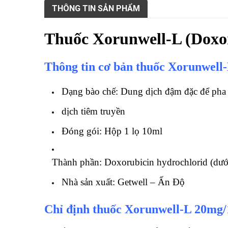
THÔNG TIN SẢN PHẨM
Thuốc Xorunwell-L (Doxo
Thông tin cơ bản thuốc Xorunwell
Dạng bào chế:
Dung dịch đậm đặc để pha
dịch tiêm truyền
Đóng gói:
Hộp 1 lọ 10ml
Thành phần: Doxorubicin hydrochlorid (dư
Nhà sản xuất: Getwell – Ấn Độ
Chỉ định thuốc Xorunwell-L 20mg