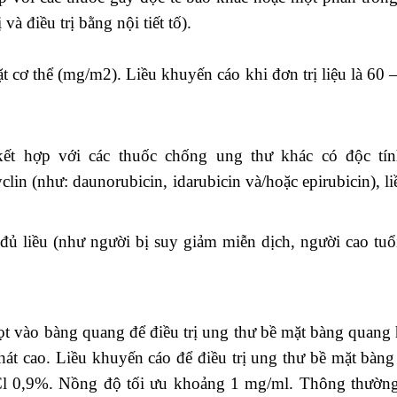
và điều trị bằng nội tiết tố).
ặt cơ thể (mg/m2). Liều khuyến cáo khi đơn trị liệu là 60
ết hợp với các thuốc chống ung thư khác có độc tín
lin (như: daunorubicin, idarubicin và/hoặc epirubicin), 
ủ liều (như người bị suy giảm miễn dịch, người cao tuổi
t vào bàng quang để điều trị ung thư bề mặt bàng quang h
át cao. Liều khuyến cáo để điều trị ung thư bề mặt bàng
l 0,9%. Nồng độ tối ưu khoảng 1 mg/ml. Thông thường,