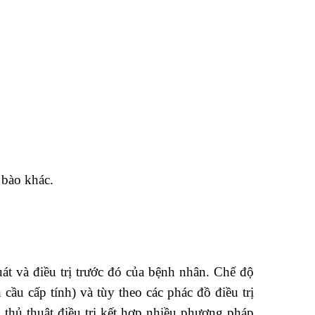
 bào khác.
át và điều trị trước đó của bệnh nhân. Chế độ
cầu cấp tính) và tùy theo các phác đồ điều trị
 thủ thuật điều trị kết hợp nhiều phương pháp