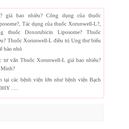
? giá bao nhiêu? Công dụng của thuốc
posome?, Tác dụng của thuốc Xorunwell-L?,
g thuốc Doxorubicin Liposome? Thuốc
êu? Thuốc Xorunwell-L điều trị
Ung thư biểu
tế bào nhỏ
 tư vấn Thuốc Xorunwell-L giá bao nhiêu?
 Minh?
n tại các bệnh viện lớn như bệnh viện Bạch
n ĐHY ….