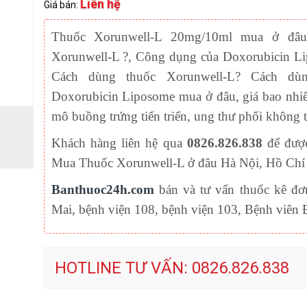
Liên hệ
Giá bán:
Thuốc
Xorunwell-L 20mg/10ml
mua ở đâu
Xorunwell-L ?, Công dụng của Doxorubicin Li
Cách dùng thuốc Xorunwell-L? Cách dùn
Doxorubicin Liposome mua ở đâu, giá bao nhi
mô buồng trứng tiến triển, ung thư phổi không 
Khách hàng liên hệ qua
0826.826.838
để được
Mua Thuốc Xorunwell-L ở đâu Hà Nội, Hồ Chí
Banthuoc24h.com
bán và tư vấn thuốc kê đơ
Mai, bệnh viện 108, bệnh viện 103, Bệnh viê
HOTLINE TƯ VẤN: 0826.826.838