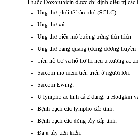
Thuốc Doxorubicin được chỉ định điều trị các
Ung thư phổi tế bào nhỏ (SCLC).
Ung thư vú.
Ung thư biểu mô buồng trứng tiến triển.
Ung thư bàng quang (dùng đường truyền 
Tiền hỗ trợ và hỗ trợ trị liệu u xương ác tí
Sarcom mô mềm tiến triển ở người lớn.
Sarcom Ewing.
U lympho ác tính cả 2 dạng: u Hodgkin 
Bệnh bạch cầu lympho cấp tính.
Bệnh bạch cầu dòng tủy cấp tính.
Đa u tủy tiến triển.