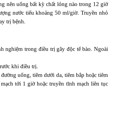
g nên uống bất kỳ chất lỏng nào trong 12 giờ
 lượng nước tiểu khoảng 50 ml/giờ. Truyền nhỏ
ay trị bệnh.
h nghiệm trong điều trị gây độc tế bào. Ngoài
ước khi điều trị.
đường uống, tiêm dưới da, tiêm bắp hoặc tiêm
mạch tới 1 giờ hoặc truyền tĩnh mạch liên tục