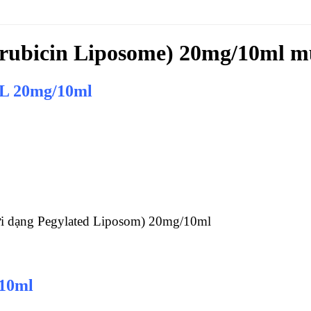
rubicin Liposome) 20mg/10ml mu
-L 20mg/10ml
ới dạng Pegylated Liposom) 20mg/10ml
/10ml