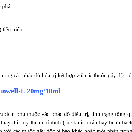
 phát.
tiến triển.
ong các phác đồ hóa trị kết hợp với các thuốc gây độc tế
runwell-L 20mg/10ml
bicin phụ thuộc vào phác đồ điều trị, tình trạng tổng qu
 thay đổi tùy theo chỉ định (các khối u rắn hay bệnh bạch 
p với các thuốc gây độc tế bào khác hoặc một phần trong