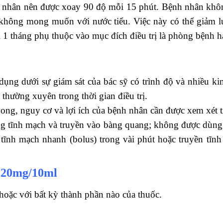
nh nhân nên được xoay 90 độ mỗi 15 phút. Bệnh nhân khôn
ng không mong muốn với nước tiểu. Việc này có thể giảm
ới 1 tháng phụ thuộc vào mục đích điều trị là phòng bệnh h
ụng dưới sự giám sát của bác sỹ có trình độ và nhiều kin
 thường xuyên trong thời gian điều trị.
ng, nguy cơ và lợi ích của bệnh nhân cần được xem xét tr
 tĩnh mạch và truyền vào bàng quang; không được dùng 
tĩnh mạch nhanh (bolus) trong vài phút hoặc truyền tĩnh 
 20mg/10ml
hoặc với bất kỳ thành phần nào của thuốc.