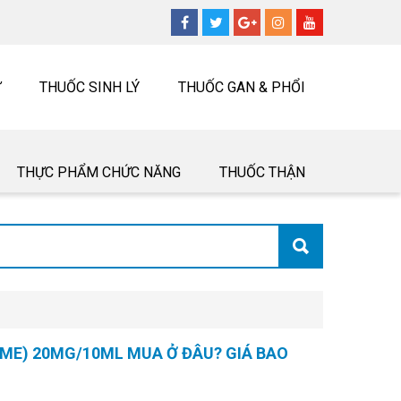
Ư
THUỐC SINH LÝ
THUỐC GAN & PHỔI
THỰC PHẨM CHỨC NĂNG
THUỐC THẬN
ME) 20MG/10ML MUA Ở ĐÂU? GIÁ BAO