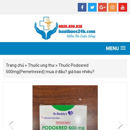
MENU
Trang chủ
»
Thuốc ung thư
»
Thuốc Podoxred
500mg(Pemetrexed) mua ở đâu? giá bao nhiêu?