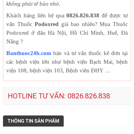
không phải tế bào nhỏ.
Khách hàng liên hệ qua
0826.826.838
để được tư
vấn Thuốc
Podoxred
giá bao nhiêu? Mua Thuốc
Podoxred ở đâu Hà Nội, Hồ Chí Minh, Huế, Đà
Nẵng ?
Banthuoc24h.com
bán và tư vấn thuốc kê đơn tại
các bệnh viện lớn như bệnh viện Bạch Mai, bệnh
viện 108, bệnh viện 103, Bệnh viên ĐHY …
HOTLINE TƯ VẤN: 0826.826.838
THÔNG TIN SẢN PHẨM