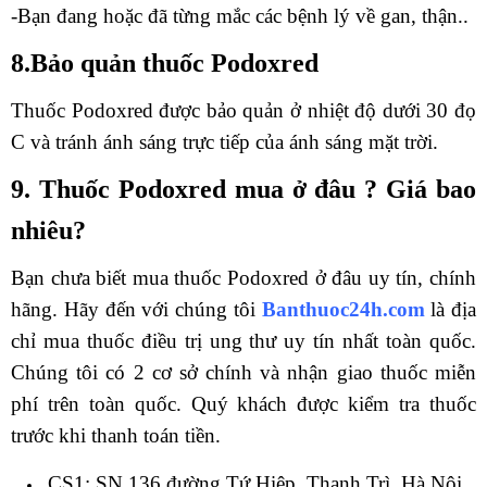
-Bạn đang hoặc đã từng mắc các bệnh lý về gan, thận..
8.Bảo quản thuốc Podoxred
Thuốc Podoxred được bảo quản ở nhiệt độ dưới 30 đọ
C và tránh ánh sáng trực tiếp của ánh sáng mặt trời.
9. Thuốc Podoxred mua ở đâu ? Giá bao
nhiêu?
Bạn chưa biết mua thuốc Podoxred ở đâu uy tín, chính
hãng. Hãy đến với chúng tôi
Banthuoc24h.com
là địa
chỉ mua thuốc điều trị ung thư uy tín nhất toàn quốc.
Chúng tôi có 2 cơ sở chính và nhận giao thuốc miễn
phí trên toàn quốc. Quý khách được kiểm tra thuốc
trước khi thanh toán tiền.
CS1: SN 136 đường Tứ Hiệp, Thanh Trì, Hà Nội