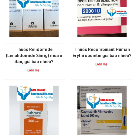
Thuốc Relidomide
Thuốc Recombinant Human
(Lenalidomide 25mg) mua ở
Erythropoietin giá bao nhiêu?
đâu, giá bao nhiêu?
Liên hệ
Liên hệ