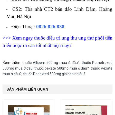
CS2: Tòa nhà CT2 bán đảo Linh Đàm, Hoàng
Mai, Hà Nội
Điện Thoại:
0826 826 838
>>> Xem ngay thuốc điều trị ung thư ung thư phổi tiến
triển hoặc di căn tốt nhất hiện nay?
Xem thêm:
thuốc Allipem 500mg mua ở đâu?
,
thuốc Pemetrexed
500mg mua ở đâu
,
thuốc pexate 500mg mua ở đâu?
,
thuốc Pexate
mua ở đâu?
,
thuốc Podoxred 500mg giá bao nhiêu?
SẢN PHẨM LIÊN QUAN