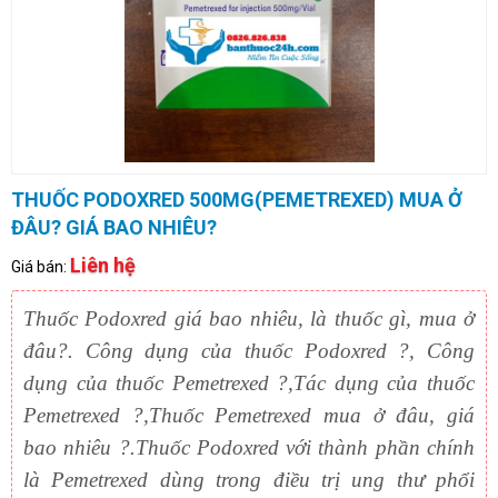
THUỐC PODOXRED 500MG(PEMETREXED) MUA Ở
ĐÂU? GIÁ BAO NHIÊU?
Liên hệ
Giá bán:
Thuốc Podoxred giá bao nhiêu, là thuốc gì, mua ở
đâu?. Công dụng của thuốc Podoxred ?, Công
dụng của thuốc Pemetrexed ?,Tác dụng của thuốc
Pemetrexed ?,Thuốc Pemetrexed mua ở đâu, giá
bao nhiêu ?.Thuốc Podoxred với thành phần chính
là Pemetrexed dùng trong điều trị ung thư phổi