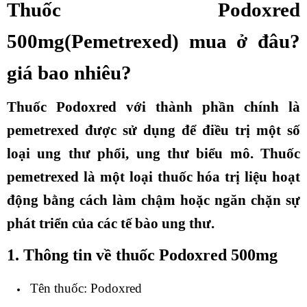
Thuốc Podoxred
500mg(Pemetrexed) mua ở đâu?
giá bao nhiêu?
Thuốc Podoxred với thành phần chính là
pemetrexed được sử dụng để điều trị một số
loại ung thư phổi, ung thư biểu mô. Thuốc
pemetrexed là một loại thuốc hóa trị liệu hoạt
động bằng cách làm chậm hoặc ngăn chặn sự
phát triển của các tế bào ung thư.
1. Thông tin về thuốc Podoxred 500mg
Tên thuốc: Podoxred