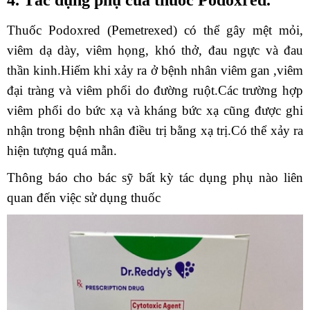
4. Tác dụng phụ của thuốc Podoxred.
Thuốc Podoxred (Pemetrexed) có thể gây mệt mỏi,
viêm dạ dày, viêm họng, khó thở, đau ngực và đau
thần kinh.Hiếm khi xảy ra ở bệnh nhân viêm gan ,viêm
đại tràng và viêm phổi do đường ruột.Các trường hợp
viêm phổi do bức xạ và kháng bức xạ cũng được ghi
nhận trong bệnh nhân điều trị bằng xạ trị.Có thể xảy ra
hiện tượng quá mẫn.
Thông báo cho bác sỹ bất kỳ tác dụng phụ nào liên
quan đến việc sử dụng thuốc