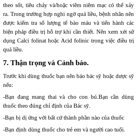
theo sốt, tiêu chảy và/hoặc viêm niêm mạc có thể xảy
ra. Trong trường hợp nghi ngờ quá liều, bệnh nhân nên
được kiểm tra số lượng tế bào máu và tiến hành các
biện pháp điều trị hỗ trợ khi cần thiết. Nên xem xét sử
dụng Calci folinat hoặc Acid folinic trong việc điều trị
quá liều.
7. Thận trọng và Cảnh báo.
Trước khi dùng thuốc bạn nên báo bác sỹ hoặc dược sỹ
nếu:
-Bạn đang mang thai và cho con bú.Bạn cần dùng
thuốc theo đúng chỉ định của Bác sỹ.
-Bạn bị dị ứng với bất cứ thành phần nào của thuốc
-Bạn định dùng thuốc cho trẻ em và người cao tuổi.