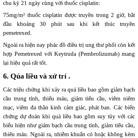
chu kỳ 21 ngày cùng với thuốc cisplatin:
75mg/m² thuốc cisplatin được truyền trong 2 giờ, bắt
đầu khoảng 30 phút sau khi kết thúc truyền
pemetrexed.
Ngoài ra hiện nay phác đồ điều trị ung thư phổi còn kết
hợp Pemetrexed với Keytruda (Pembrolizumab) mang
lại hiệu quả rất tốt.
6. Qúa liều và xử trí .
Các triệu chứng khi xảy ra quá liều bao gồm giảm bạch
cầu trung tính, thiếu máu, giảm tiểu cầu, viêm niêm
mạc, viêm đa thần kinh cảm giác, phát ban. Các biến
chứng dự đoán khi quá liều bao gồm suy tủy với các
biểu hiện như giảm bạch cầu trung tính, giảm tiểu cầu,
thiếu máu. Ngoài ra, nhiễm khuẩn có hoặc không kèm