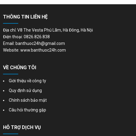
THÔNG TIN LIÊN HỆ
Địa chỉ: V8 The Vesta Phú Lãm, Hà Đông, Hà Nội
Điện thoại: 0826.826.838
Email: banthuoc24h@gmail.com
Website: www.banthuoc24h.com
VỀ CHÚNG TÔI
Giới thiệu về công ty
Quy định sử dụng
Chính sách bảo mật
Câu hỏi thường gặp
HỖ TRỢ DỊCH VỤ